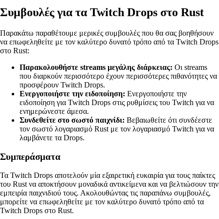
Συμβουλές για τα Twitch Drops στο Rust
Παρακάτω παραθέτουμε μερικές συμβουλές που θα σας βοηθήσουν
να επωφεληθείτε με τον καλύτερο δυνατό τρόπο από τα Twitch Drops
στο Rust:
Παρακολουθήστε streams μεγάλης διάρκειας:
Οι streams
που διαρκούν περισσότερο έχουν περισσότερες πιθανότητες να
προσφέρουν Twitch Drops.
Ενεργοποιήστε την ειδοποίηση:
Ενεργοποιήστε την
ειδοποίηση για Twitch Drops στις ρυθμίσεις του Twitch για να
ενημερώνεστε άμεσα.
Συνδεθείτε στο σωστό παιχνίδι:
Βεβαιωθείτε ότι συνδέεστε
τον σωστό λογαριασμό Rust με τον λογαριασμό Twitch για να
λαμβάνετε τα Drops.
Συμπεράσματα
Τα Twitch Drops αποτελούν μία εξαιρετική ευκαιρία για τους παίκτες
του Rust να αποκτήσουν μοναδικά αντικείμενα και να βελτιώσουν την
εμπειρία παιχνιδιού τους. Ακολουθώντας τις παραπάνω συμβουλές,
μπορείτε να επωφεληθείτε με τον καλύτερο δυνατό τρόπο από τα
Twitch Drops στο Rust.