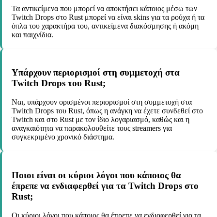
Τα αντικείμενα που μπορεί να αποκτήσει κάποιος μέσω των
Twitch Drops στο Rust μπορεί να είναι skins για τα ρούχα ή τα
όπλα του χαρακτήρα του, αντικείμενα διακόσμησης ή ακόμη
και παιχνίδια.
Υπάρχουν περιορισμοί στη συμμετοχή στα
Twitch Drops του Rust;
Ναι, υπάρχουν ορισμένοι περιορισμοί στη συμμετοχή στα
Twitch Drops του Rust, όπως η ανάγκη να έχετε συνδεθεί στο
Twitch και στο Rust με τον ίδιο λογαριασμό, καθώς και η
αναγκαιότητα να παρακολουθείτε τους streamers για
συγκεκριμένο χρονικό διάστημα.
Ποιοι είναι οι κύριοι λόγοι που κάποιος θα
έπρεπε να ενδιαφερθεί για τα Twitch Drops στο
Rust;
Οι κύριοι λόγοι που κάποιος θα έπρεπε να ενδιαφερθεί για τα