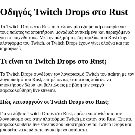
Οδηγός Twitch Drops στο Rust
Τα Twitch Drops στο Rust αποτελούν μία εξαιρετική ευκαιρία για
τους παίκτες να αποκτήσουν μοναδικά αντικείμενα και περιεχόμενο
για το παιχνίδι τους. Με την αύξηση της δημοφιλίας του Rust στην
πλατφόρμα του Twitch, οι Twitch Drops έχουν γίνει ολοένα και πιο
δημοφιλείς.
Τι είναι τα Twitch Drops στο Rust;
Τα Twitch Drops συνδέουν τον λογαριασμό Twitch του παίκτη με τον
λογαριασμό του Rust, επιτρέποντας έτσι στους παίκτες να
αποκτήσουν δώρα και βελτιώσεις με βάση την ενεργό
παρακολούθηση live streams.
Πώς λειτουργούν οι Twitch Drops στο Rust;
Για να λάβετε Twitch Drops στο Rust, πρέπει να συνδέσετε τον
λογαριασμό σας στην πλατφόρμα Twitch με αυτόν στο Rust. Έπειτα,
παρακολουθείτε live streams που υποστηρίζουν τα Twitch Drops και
μπορείτε να κερδίσετε αντικείμενα αυτόματα.