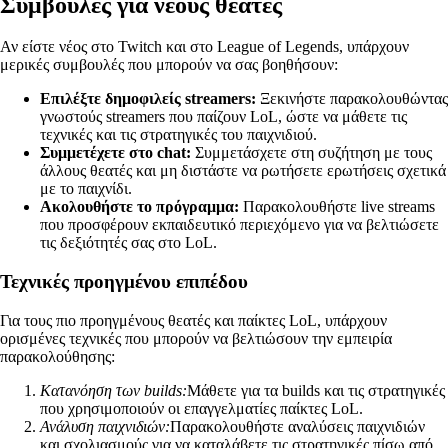
Συμβουλές για νέους θεατές
Αν είστε νέος στο Twitch και στο League of Legends, υπάρχουν
μερικές συμβουλές που μπορούν να σας βοηθήσουν:
Επιλέξτε δημοφιλείς streamers:
Ξεκινήστε παρακολουθώντας
γνωστούς streamers που παίζουν LoL, ώστε να μάθετε τις
τεχνικές και τις στρατηγικές του παιχνιδιού.
Συμμετέχετε στο chat:
Συμμετάσχετε στη συζήτηση με τους
άλλους θεατές και μη διστάστε να ρωτήσετε ερωτήσεις σχετικά
με το παιχνίδι.
Ακολουθήστε το πρόγραμμα:
Παρακολουθήστε live streams
που προσφέρουν εκπαιδευτικό περιεχόμενο για να βελτιώσετε
τις δεξιότητές σας στο LoL.
Τεχνικές προηγμένου επιπέδου
Για τους πιο προηγμένους θεατές και παίκτες LoL, υπάρχουν
ορισμένες τεχνικές που μπορούν να βελτιώσουν την εμπειρία
παρακολούθησης:
Κατανόηση των builds:
Μάθετε για τα builds και τις στρατηγικές
που χρησιμοποιούν οι επαγγελματίες παίκτες LoL.
Ανάλυση παιχνιδιών:
Παρακολουθήστε αναλύσεις παιχνιδιών
και σχολιασμούς για να καταλάβετε τις στρατηγικές πίσω από