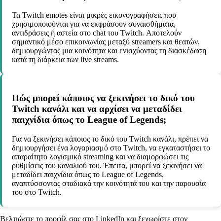
Τα Twitch emotes είναι μικρές εικονογραφήσεις που
χρησιμοποιούνται για να εκφράσουν συναισθήματα,
αντιδράσεις ή αστεία στο chat του Twitch. Αποτελούν
σημαντικό μέσο επικοινωνίας μεταξύ streamers και θεατών,
δημιουργώντας μια κοινότητα και ενισχύοντας τη διασκέδαση
κατά τη διάρκεια των live streams.
Πώς μπορεί κάποιος να ξεκινήσει το δικό του
Twitch κανάλι και να αρχίσει να μεταδίδει
παιχνίδια όπως το League of Legends;
Για να ξεκινήσει κάποιος το δικό του Twitch κανάλι, πρέπει να
δημιουργήσει ένα λογαριασμό στο Twitch, να εγκαταστήσει το
απαραίτητο λογισμικό streaming και να διαμορφώσει τις
ρυθμίσεις του καναλιού του. Έπειτα, μπορεί να ξεκινήσει να
μεταδίδει παιχνίδια όπως το League of Legends,
αναπτύσσοντας σταδιακά την κοινότητά του και την παρουσία
του στο Twitch.
Βελτιώστε το προφίλ σας στο LinkedIn και ξεχωρίστε στον