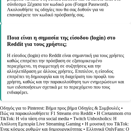
σύνδεσμο Ξέχασα τον κωδικό μου (Forgot Password).
Ακολουθήστε τις οδηγίες που θα σας δοθούν για να
επαναφέρετε τον κωδικό πρόσβασής σας.
Ποια είναι η σημασία της είσοδου (login) στο
Reddit για τους χρήστες;
Η είσοδος (login) στο Reddit είναι σημαντική για τους χρήστες
καθώς επιτρέπει την πρόσβαση σε εξατομικευμένο
περιεχόμενο, τη συμμετοχή σε συζητήσεις και την
αλληλεπίδραση με άλλους χρήστες. Επιπλέον, η είσοδος
επιτρέπει τη δημιουργία και τη διαχείριση του προφίλ του
χρήστη, καθώς και την παρακολούθηση των ενημερώσεων και
των ειδοποιήσεων σχετικά με το περιεχόμενο που τους
ενδιαφέρει.
Οδηγός για το Pinterest: Βήμα προς βήμα Οδηγίες & Συμβουλές
•
Πώς να παρακολουθήσετε F1 Streams στο Reddit
•
Η Cretanmom στο
TikTok: Η νέα τάση στα social media
•
Twitch Unboxholics: Η
Απόλυτη Εμπειρία Live Streaming Gaming
•
Η μουσική του TikTok:
Ένας κόσμος ρυθμών και δημιουργικότητας
•
Ελληνικά OnlyFans: Ο