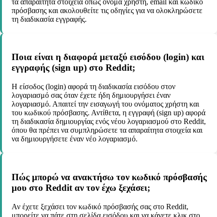
τα απαραίτητα στοιχεία όπως όνομα χρήστη, email και κωδικό
πρόσβασης και ακολουθείτε τις οδηγίες για να ολοκληρώσετε
τη διαδικασία εγγραφής.
Ποια είναι η διαφορά μεταξύ εισόδου (login) και
εγγραφής (sign up) στο Reddit;
Η είσοδος (login) αφορά τη διαδικασία εισόδου στον
λογαριασμό σας όταν έχετε ήδη δημιουργήσει έναν
λογαριασμό. Απαιτεί την εισαγωγή του ονόματος χρήστη και
του κωδικού πρόσβασης. Αντίθετα, η εγγραφή (sign up) αφορά
τη διαδικασία δημιουργίας ενός νέου λογαριασμού στο Reddit,
όπου θα πρέπει να συμπληρώσετε τα απαραίτητα στοιχεία και
να δημιουργήσετε έναν νέο λογαριασμό.
Πώς μπορώ να ανακτήσω τον κωδικό πρόσβασής
μου στο Reddit αν τον έχω ξεχάσει;
Αν έχετε ξεχάσει τον κωδικό πρόσβασής σας στο Reddit,
μπορείτε να πάτε στη σελίδα εισόδου και να κάνετε κλικ στο