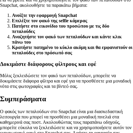
Snapchat, ακολουθήστε τα παρακάτω βήματα:
Ανοίξτε την εφαρμογή Snapchat
Επιλέξτε τον φακό της selfie κάμερας
Πατήστε στο εικονίδιο του προσώπου με τις δύο
πεταλούδες
Αναζητήστε τον φακό των πεταλούδων και κάντε κλικ
πάνω του
Κρατήστε πατημένο το κύκλο ακόμη και θα εμφανιστούν οι
πεταλούδες στο πρόσωπό σας
Δοκιμάστε διάφορους φίλτρους και εφέ
Μόλις ξεκλειδώσετε τον φακό των πεταλούδων, μπορείτε να
δοκιμάσετε διάφορα φίλτρα και εφέ για να προσθέσετε μια μοναδική
νότα στις φωτογραφίες και τα βίντεό σας.
Συμπεράσματα
Ο φακός των πεταλούδων στο Snapchat είναι μια διασκεδαστική
λειτουργία που μπορεί να προσθέσει μια μοναδική πινελιά στα
καθημερινά σας ποστ. Ακολουθώντας τους παραπάνω οδηγούς,
μπορείτε εύκολα να ξεκλειδώσετε και να χρησιμοποιήσετε αυτόν τον
εντυπωσιακό φακό στο Snapchat σας. Αφήστε τη φαντασία σας