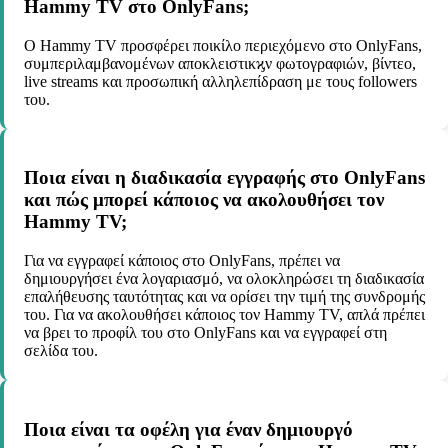
Hammy TV στο OnlyFans;
Ο Hammy TV προσφέρει ποικίλο περιεχόμενο στο OnlyFans,
συμπεριλαμβανομένων αποκλειστικϗν φωτογραφιών, βίντεο,
live streams και προσωπική αλληλεπίδραση με τους followers
του.
Ποια είναι η διαδικασία εγγραφής στο OnlyFans
και πώς μπορεί κάποιος να ακολουθήσει τον
Hammy TV;
Για να εγγραφεί κάποιος στο OnlyFans, πρέπει να
δημιουργήσει ένα λογαριασμό, να ολοκληρώσει τη διαδικασία
επαλήθευσης ταυτότητας και να ορίσει την τιμή της συνδρομής
του. Για να ακολουθήσει κάποιος τον Hammy TV, απλά πρέπει
να βρει το προφίλ του στο OnlyFans και να εγγραφεί στη
σελίδα του.
Ποια είναι τα οφέλη για έναν δημιουργό