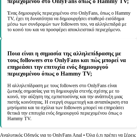
περιεχομένου στο OnlyFans όπως ο Hammy TV;
Ένας δημιουργός περιεχομένου στο OnlyFans, όπως ο Hammy
TV, έχει τη δυνατότητα να δημιουργήσει σταθερό εισόδημα
μέσω των συνδρομών των followers του, να αλληλεπιδρά με
το κοινό του και να προσφέρει αποκλειστικό περιεχόμενο.
Ποια είναι η σημασία της αλληλεπίδρασης με
τους followers στο OnlyFans και πώς μπορεί να
επηρεάσει την επιτυχία ενός δημιουργού
περιεχομένου όπως ο Hammy TV;
Η αλληλεπίδραση με τους followers στο OnlyFans είναι
ζωτικής σημασίας για τη δημιουργία στενής σχέσης με το
κοινό, την αύξηση της εμπιστοσύνης και την ανάπτυξη μιας
πιστής κοινότητας. Η ενεργή συμμετοχή και ανταπόκριση στα
μηνύματα και τα σχόλια των followers μπορεί να επηρεάσει
θετικά την επιτυχία ενός δημιουργού περιεχομένου όπως ο
Hammy TV.
Αναλυτικός Οδηγός για το OnlyFans Anal
•
Όλα ό,τι πρέπει να ξέρεις