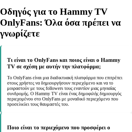
Οδηγός για το Hammy TV
OnlyFans: Όλα όσα πρέπει να
γνωρίζετε
Τι είναι το OnlyFans και ποιος είναι ο Hammy
TV σε σχέση με αυτήν την πλατφόρμα;
Το OnlyFans είναι μια διαδικτυακή πλατφόρμα που επιτρέπει
στους χρήστες να δημιουργήσουν περιεχόμενο και να το
μοιραστούν με τους followers τους εναντίον μιας μηνιαίας
συνδρομής. Ο Hammy TV είναι ένας δημοφιλής δημιουργός
περιεχομένου στο OnlyFans με μοναδικό περιεχόμενο που
προσελκύει τους θαυμαστές του.
Ποιο είναι το περιεχόμενο που προσφέρει ο