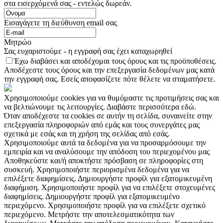
στα εισερχόμενά σας - εντελώς δωρεάν.
Εισαγάγετε τη διεύθυνση email σας
Μητρώο
Σας ευχαριστούμε - η εγγραφή σας έχει καταχωρηθεί
Έχω διαβάσει και αποδέχομαι τους όρους και τις προϋποθέσεις.
Αποδέχεστε τους όρους και την επεξεργασία δεδομένων μας κατά
την εγγραφή σας. Εσείς αποφασίζετε πότε θέλετε να σταματήσετε.
Χρησιμοποιούμε cookies για να θυμόμαστε τις προτιμήσεις σας και
να βελτιώνουμε τις λειτουργίες. Διαβάστε περισσότερα εδώ.
Όταν αποδέχεστε τα cookies σε αυτήν τη σελίδα, συναινείτε στην
επεξεργασία πληροφοριών από εμάς και τους συνεργάτες μας
σχετικά με εσάς και τη χρήση της σελίδας από εσάς.
Χρησιμοποιούμε αυτά τα δεδομένα για να προσαρμόσουμε την
εμπειρία και να αναλύσουμε την απόδοση του περιεχομένου μας
Αποθηκεύστε και/ή αποκτήστε πρόσβαση σε πληροφορίες στη
συσκευή. Χρησιμοποιήστε περιορισμένα δεδομένα για να
επιλέξετε διαφημίσεις. Δημιουργήστε προφίλ για εξατομικευμένη
διαφήμιση. Χρησιμοποιήστε προφίλ για να επιλέξετε στοχευμένες
διαφημίσεις. Δημιουργήστε προφίλ για εξατομικευμένο
περιεχόμενο. Χρησιμοποιήστε προφίλ για να επιλέξετε σχετικό
περιεχόμενο. Μετρήστε την αποτελεσματικότητα των