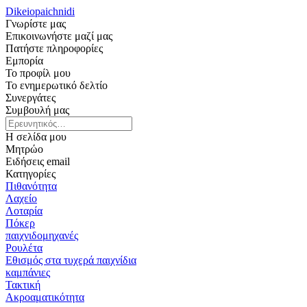
Dikeiopaichnidi
Γνωρίστε μας
Επικοινωνήστε μαζί μας
Πατήστε πληροφορίες
Εμπορία
Το προφίλ μου
Το ενημερωτικό δελτίο
Συνεργάτες
Συμβουλή μας
Η σελίδα μου
Μητρώο
Ειδήσεις email
Κατηγορίες
Πιθανότητα
Λαχείο
Λοταρία
Πόκερ
παιχνιδομηχανές
Ρουλέτα
Εθισμός στα τυχερά παιχνίδια
καμπάνιες
Τακτική
Ακροαματικότητα