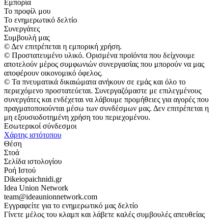
Εμπορία
Το προφίλ μου
Το ενημερωτικό δελτίο
Συνεργάτες
Συμβουλή μας
© Δεν επιτρέπεται η εμπορική χρήση.
© Προστατευμένο υλικό. Ορισμένα προϊόντα που δείχνουμε
αποτελούν μέρος συμφωνιών συνεργασίας που μπορούν να μας
αποφέρουν οικονομικό όφελος.
© Τα πνευματικά δικαιώματα ανήκουν σε εμάς και όλο το
περιεχόμενο προστατεύεται. Συνεργαζόμαστε με επιλεγμένους
συνεργάτες και ενδέχεται να λάβουμε προμήθειες για αγορές που
πραγματοποιούνται μέσω των συνδέσμων μας. Δεν επιτρέπεται η
μη εξουσιοδοτημένη χρήση του περιεχομένου.
Εσωτερικοί σύνδεσμοι
Χάρτης ιστότοπου
Θέση
Στοά
Σελίδα ιστολογίου
Ροή Ιστού
Dikeiopaichnidi.gr
Idea Union Network
team@ideaunionnetwork.com
Εγγραφείτε για το ενημερωτικό μας δελτίο
Γίνετε μέλος του κλαμπ και λάβετε καλές συμβουλές απευθείας