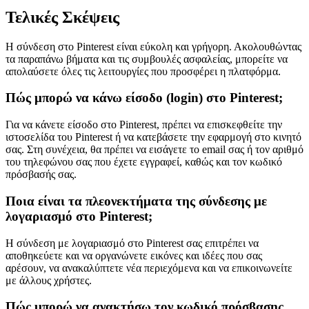
Τελικές Σκέψεις
Η σύνδεση στο Pinterest είναι εύκολη και γρήγορη. Ακολουθώντας
τα παραπάνω βήματα και τις συμβουλές ασφαλείας, μπορείτε να
απολαύσετε όλες τις λειτουργίες που προσφέρει η πλατφόρμα.
Πώς μπορώ να κάνω είσοδο (login) στο Pinterest;
Για να κάνετε είσοδο στο Pinterest, πρέπει να επισκεφθείτε την
ιστοσελίδα του Pinterest ή να κατεβάσετε την εφαρμογή στο κινητό
σας. Στη συνέχεια, θα πρέπει να εισάγετε το email σας ή τον αριθμό
του τηλεφώνου σας που έχετε εγγραφεί, καθώς και τον κωδικό
πρόσβασής σας.
Ποια είναι τα πλεονεκτήματα της σύνδεσης με
λογαριασμό στο Pinterest;
Η σύνδεση με λογαριασμό στο Pinterest σας επιτρέπει να
αποθηκεύετε και να οργανώνετε εικόνες και ιδέες που σας
αρέσουν, να ανακαλύπτετε νέα περιεχόμενα και να επικοινωνείτε
με άλλους χρήστες.
Πώς μπορώ να ανακτήσω τον κωδικό πρόσβασης