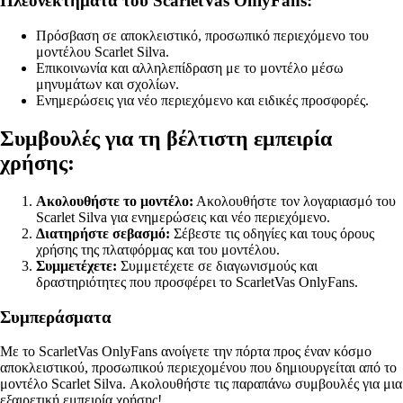
Πλεονεκτήματα του ScarletVas OnlyFans:
Πρόσβαση σε αποκλειστικό, προσωπικό περιεχόμενο του
μοντέλου Scarlet Silva.
Επικοινωνία και αλληλεπίδραση με το μοντέλο μέσω
μηνυμάτων και σχολίων.
Ενημερώσεις για νέο περιεχόμενο και ειδικές προσφορές.
Συμβουλές για τη βέλτιστη εμπειρία
χρήσης:
Ακολουθήστε το μοντέλο:
Ακολουθήστε τον λογαριασμό του
Scarlet Silva για ενημερώσεις και νέο περιεχόμενο.
Διατηρήστε σεβασμό:
Σέβεστε τις οδηγίες και τους όρους
χρήσης της πλατφόρμας και του μοντέλου.
Συμμετέχετε:
Συμμετέχετε σε διαγωνισμούς και
δραστηριότητες που προσφέρει το ScarletVas OnlyFans.
Συμπεράσματα
Με το ScarletVas OnlyFans ανοίγετε την πόρτα προς έναν κόσμο
αποκλειστικού, προσωπικού περιεχομένου που δημιουργείται από το
μοντέλο Scarlet Silva. Ακολουθήστε τις παραπάνω συμβουλές για μια
εξαιρετική εμπειρία χρήσης!