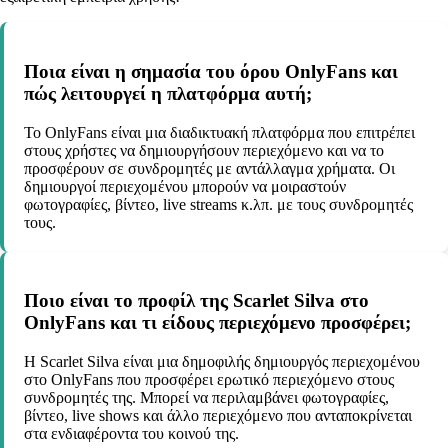
Ποια είναι η σημασία του όρου OnlyFans και
πώς λειτουργεί η πλατφόρμα αυτή;
Το OnlyFans είναι μια διαδικτυακή πλατφόρμα που επιτρέπει
στους χρήστες να δημιουργήσουν περιεχόμενο και να το
προσφέρουν σε συνδρομητές με αντάλλαγμα χρήματα. Οι
δημιουργοί περιεχομένου μπορούν να μοιραστούν
φωτογραφίες, βίντεο, live streams κ.λπ. με τους συνδρομητές
τους.
Ποιο είναι το προφίλ της Scarlet Silva στο
OnlyFans και τι είδους περιεχόμενο προσφέρει;
Η Scarlet Silva είναι μια δημοφιλής δημιουργός περιεχομένου
στο OnlyFans που προσφέρει ερωτικό περιεχόμενο στους
συνδρομητές της. Μπορεί να περιλαμβάνει φωτογραφίες,
βίντεο, live shows και άλλο περιεχόμενο που ανταποκρίνεται
στα ενδιαφέροντα του κοινού της.