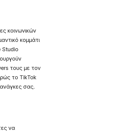
μες κοινωνικών
αντικό κομμάτι
 Studio
ιουργούν
ers τους με τον
ρώς το TikTok
 ανάγκες σας.
τες να