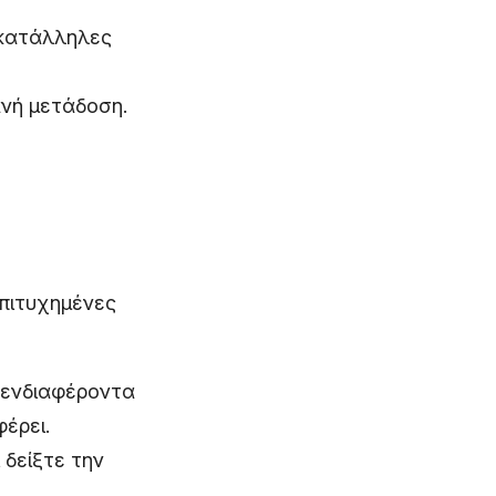
 κατάλληλες
ανή μετάδοση.
πιτυχημένες
ενδιαφέροντα
έρει.
 δείξτε την