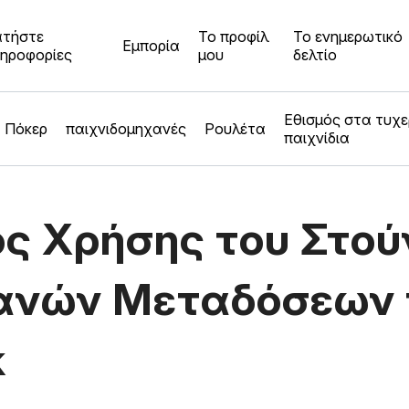
τήστε
Το προφίλ
Το ενημερωτικό
Εμπορία
ηροφορίες
μου
δελτίο
Εθισμός στα τυχ
Πόκερ
παιχνιδομηχανές
Ρουλέτα
παιχνίδια
ς Χρήσης του Στού
ανών Μεταδόσεων 
k