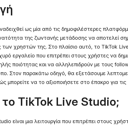
γή
αναδειχθεί ως μία από τις δημοφιλέστερες πλατφόρ
υνατότητα της ζωντανής μετάδοσης να αποτελεί σημ
ς των χρηστών της. Στο πλαίσιο αυτό, το TikTok Live
χυρό εργαλείο που επιτρέπει στους χρήστες να δημ
λής ποιότητας και να αλληλεπιδρούν με τους follow
ρόπο. Στον παρακάτω οδηγό, θα εξετάσουμε λεπτομε
 πώς μπορείτε να το αξιοποιήσετε στο έπακρο για τις
ι το TikTok Live Studio;
tudio είναι μια λειτουργία που επιτρέπει στους χρήσ