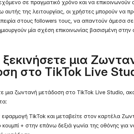
εχόμενο σε πραγματικό χρόνο και να επικοινωνούν 
ω αυτής της λειτουργίας, οι χρήστες μπορούν να π
μπειρία στους followers τους, να απαντούν άμεσα σε
ημιουργούν μία σχέση επικοινωνίας βασισμένη στην 
 ξεκινήσετε μια Ζωντα
ση στο TikTok Live Stu
τε μια ζωντανή μετάδοση στο TikTok Live Studio, α
τα:
ν εφαρμογή TikTok και μεταβείτε στον καρτέλα Ζων
κουμπί + στην επάνω δεξιά γωνία της οθόνης για ν