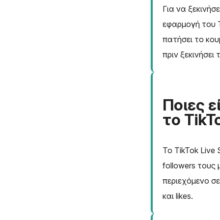
Για να ξεκινήσε
εφαρμογή του T
πατήσει το κου
πριν ξεκινήσει 
Ποιες ε
το TikT
Το TikTok Live
followers τους
περιεχόμενο σε
και likes.