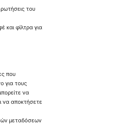
ερωτήσεις του
 και φίλτρα για
ες που
ο για τους
μπορείτε να
αι να αποκτήσετε
υ
νών μεταδόσεων