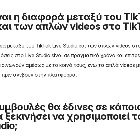
ναι η διαφορά μεταξύ του Tik
και των απλών videos στο Tik
ρά μεταξύ του TikTok Live Studio και των απλών videos στο
αδόσεις στο Live Studio είναι σε πραγματικό χρόνο και επιτ
κοινωνούν αμέσως με το κοινό τους, ενώ τα απλά videos 
 πριν ανέβουν στην πλατφόρμα.
υμβουλές θα έδινες σε κάποι
α ξεκινήσει να χρησιμοποιεί τ
dio;