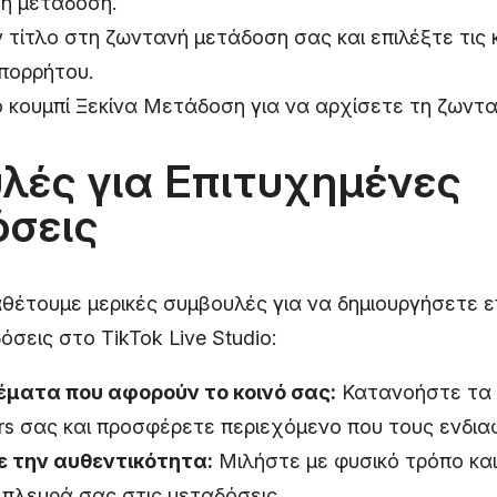
ή μετάδοση.
 τίτλο στη ζωντανή μετάδοση σας και επιλέξτε τις
απορρήτου.
 κουμπί Ξεκίνα Μετάδοση για να αρχίσετε τη ζωντ
λές για Επιτυχημένες
σεις
έτουμε μερικές συμβουλές για να δημιουργήσετε ε
σεις στο TikTok Live Studio:
έματα που αφορούν το κοινό σας:
Κατανοήστε τα 
rs σας και προσφέρετε περιεχόμενο που τους ενδιαφ
ε την αυθεντικότητα:
Μιλήστε με φυσικό τρόπο και
 πλευρά σας στις μεταδόσεις.