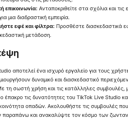
ή επικοινωνία:
Ανταποκριθείτε στα σχόλια και τις 
για μια διαδραστική εμπειρία.
ήστε εφέ και φίλτρα:
Προσθέστε διασκεδαστικά εφέ
σκεδαστική μετάδοση.
κέψη
Studio αποτελεί ένα ισχυρό εργαλείο για τους χρήστ
μιουργήσουν δυναμικό και διασκεδαστικό περιεχόμεν
 Με τη σωστή χρήση και τις κατάλληλες συμβουλές, 
ο έπακρο τις δυνατότητες του TikTok Live Studio κ
 κοινότητα οπαδών. Ακολουθήστε τις συμβουλές πο
ν παραπάνω και ανακαλύψτε τον κόσμο των ζωντα