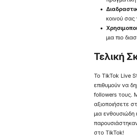
Διαδραστικ
κοινού σας 
Χρησιμοποι
μια πιο δια
Τελική Σ
Το TikTok Live 
επιθυμούν να δη
followers τους.
αξιοποιήσετε στ
μια ενθουσιώδη
παρουσιάστηκα
στο TikTok!