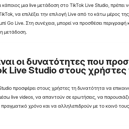
ι κάποιος μια live μετάδοση στο TikTok Live Studio, πρέπει 
ikTok, να επιλέξει την επιλογή Live από το κάτω μέρος τη
μπί Go Live. Στη συνέχεια, μπορεί να προσθέσει περιγραφή 
τη μετάδοση.
ίναι οι δυνατότητες που προ
ok Live Studio στους χρήστες 
 Studio προσφέρει στους χρήστες τη δυνατότητα να επικοι
 μέσω live videos, να απαντούν σε ερωτήσεις, να παρουσιά
 πραγματικό χρόνο και να αλληλεπιδρούν με το κοινό του