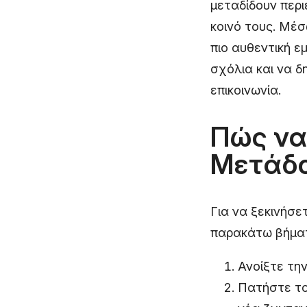
μεταδίδουν περι
κοινό τους. Μέσ
πιο αυθεντική ε
σχόλια και να δ
επικοινωνία.
Πώς να
Μετάδο
Για να ξεκινήσε
παρακάτω βήμα
Ανοίξτε τη
Πατήστε το 