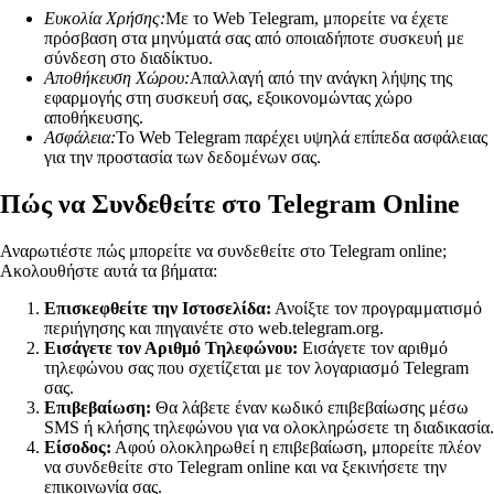
Ευκολία Χρήσης:
Με το Web Telegram, μπορείτε να έχετε
πρόσβαση στα μηνύματά σας από οποιαδήποτε συσκευή με
σύνδεση στο διαδίκτυο.
Αποθήκευση Χώρου:
Απαλλαγή από την ανάγκη λήψης της
εφαρμογής στη συσκευή σας, εξοικονομώντας χώρο
αποθήκευσης.
Ασφάλεια:
Το Web Telegram παρέχει υψηλά επίπεδα ασφάλειας
για την προστασία των δεδομένων σας.
Πώς να Συνδεθείτε στο Telegram Online
Αναρωτιέστε πώς μπορείτε να συνδεθείτε στο Telegram online;
Ακολουθήστε αυτά τα βήματα:
Επισκεφθείτε την Ιστοσελίδα:
Ανοίξτε τον προγραμματισμό
περιήγησης και πηγαινέτε στο web.telegram.org.
Εισάγετε τον Αριθμό Τηλεφώνου:
Εισάγετε τον αριθμό
τηλεφώνου σας που σχετίζεται με τον λογαριασμό Telegram
σας.
Επιβεβαίωση:
Θα λάβετε έναν κωδικό επιβεβαίωσης μέσω
SMS ή κλήσης τηλεφώνου για να ολοκληρώσετε τη διαδικασία.
Είσοδος:
Αφού ολοκληρωθεί η επιβεβαίωση, μπορείτε πλέον
να συνδεθείτε στο Telegram online και να ξεκινήσετε την
επικοινωνία σας.