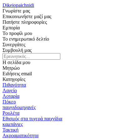
Dikeiopaichnidi
Γνωρίστε μας
Επικοινωνήστε μαζί μας
Πατήστε πληροφορίες
Εμπορία
Το προφίλ μου
Το ενημερωτικό δελτίο
Συνεργάτες
Συμβουλή μας
Η σελίδα μου
Μητρώο
Ειδήσεις email
Κατηγορίες
Πιθανότητα
Λαχείο
Λοταρία
Πόκερ
παιχνιδομηχανές
Ρουλέτα
Εθισμός στα τυχερά παιχνίδια
καμπάνιες
Τακτική
Ακροαματικότητα