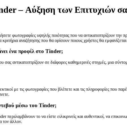
inder – Αύξηση των Επιτυχιών σ
οιήσετε φωτογραφίες υψηλής ποιότητας που να αντικατοπτρίζουν την 
α κριτήρια αναζήτησης που θα ορίσουν ποιους χρήστες θα εμφανίζεται
άνει ένα προφίλ στο Tinder;
υ σας αντικατοπτρίζουν σε διάφορες καθημερινές στιγμές, μια σύντο
ροσεκτικοί με τις φωτογραφίες που βλέπετε και τις πληροφορίες που π
νετε.
αντεβού μέσω του Tinder;
 περιλαμβάνουν το να είστε ειλικρινείς και αυθεντικοί, να επικοινωνε
α τον άλλον.