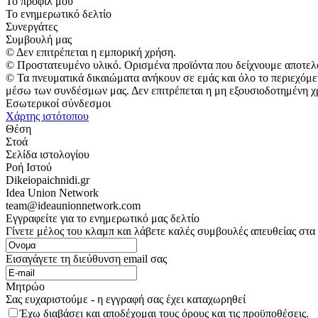
Το προφίλ μου
Το ενημερωτικό δελτίο
Συνεργάτες
Συμβουλή μας
© Δεν επιτρέπεται η εμπορική χρήση.
© Προστατευμένο υλικό. Ορισμένα προϊόντα που δείχνουμε αποτελ
© Τα πνευματικά δικαιώματα ανήκουν σε εμάς και όλο το περιεχόμε
μέσω των συνδέσμων μας. Δεν επιτρέπεται η μη εξουσιοδοτημένη χ
Εσωτερικοί σύνδεσμοι
Χάρτης ιστότοπου
Θέση
Στοά
Σελίδα ιστολογίου
Ροή Ιστού
Dikeiopaichnidi.gr
Idea Union Network
team@ideaunionnetwork.com
Εγγραφείτε για το ενημερωτικό μας δελτίο
Γίνετε μέλος του κλαμπ και λάβετε καλές συμβουλές απευθείας στα
Εισαγάγετε τη διεύθυνση email σας
Μητρώο
Σας ευχαριστούμε - η εγγραφή σας έχει καταχωρηθεί
Έχω διαβάσει και αποδέχομαι τους όρους και τις προϋποθέσεις.