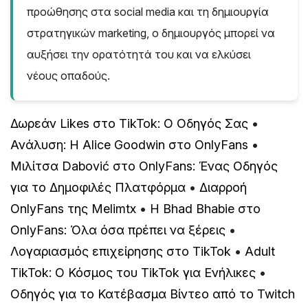
προώθησης στα social media και τη δημιουργία
στρατηγικών marketing, ο δημιουργός μπορεί να
αυξήσει την ορατότητά του και να ελκύσει
νέους οπαδούς.
Δωρεάν Likes στο TikTok: Ο Οδηγός Σας
•
Ανάλυση: Η Alice Goodwin στο OnlyFans
•
Μιλίτσα Dabović στο OnlyFans: Ένας Οδηγός
για το Δημοφιλές Πλατφόρμα
•
Διαρροή
OnlyFans της Melimtx
•
Η Bhad Bhabie στο
OnlyFans: Όλα όσα πρέπει να ξέρεις
•
Λογαριασμός επιχείρησης στο TikTok
•
Adult
TikTok: Ο Κόσμος του TikTok για Ενήλικες
•
Οδηγός για το Κατέβασμα Βίντεο από το Twitch