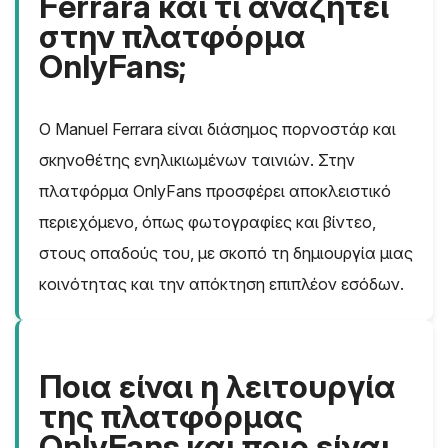
Ferrara και τι αναζητεί
στην πλατφόρμα
OnlyFans;
Ο Manuel Ferrara είναι διάσημος πορνοστάρ και
σκηνοθέτης ενηλικιωμένων ταινιών. Στην
πλατφόρμα OnlyFans προσφέρει αποκλειστικό
περιεχόμενο, όπως φωτογραφίες και βίντεο,
στους οπαδούς του, με σκοπό τη δημιουργία μιας
κοινότητας και την απόκτηση επιπλέον εσόδων.
Ποια είναι η λειτουργία
της πλατφόρμας
OnlyFans και ποιο είναι