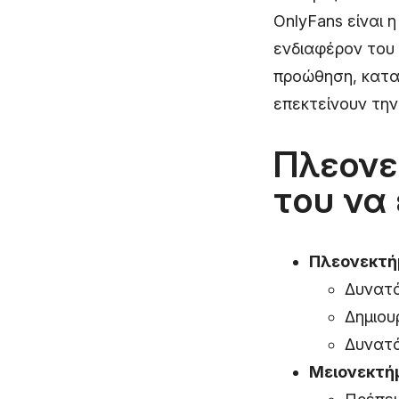
OnlyFans είναι 
ενδιαφέρον του 
προώθηση, κατα
επεκτείνουν την
Πλεονε
του να 
Πλεονεκτή
Δυνατό
Δημιου
Δυνατό
Μειονεκτή