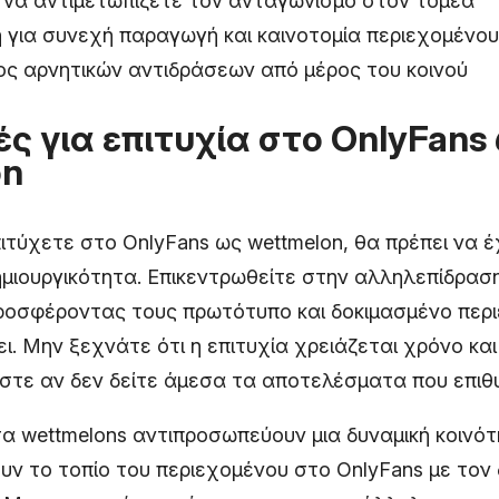
 να αντιμετωπίζετε τον ανταγωνισμό στον τομέα
 για συνεχή παραγωγή και καινοτομία περιεχομένου
ος αρνητικών αντιδράσεων από μέρος του κοινού
ς για επιτυχία στο OnlyFans
on
ιτύχετε στο OnlyFans ως wettmelon, θα πρέπει να 
μιουργικότητα. Επικεντρωθείτε στην αλληλεπίδρασ
 προσφέροντας τους πρωτότυπο και δοκιμασμένο περ
ι. Μην ξεχνάτε ότι η επιτυχία χρειάζεται χρόνο κα
στε αν δεν δείτε άμεσα τα αποτελέσματα που επιθυ
α wettmelons αντιπροσωπεύουν μια δυναμική κοινό
ν το τοπίο του περιεχομένου στο OnlyFans με τον 