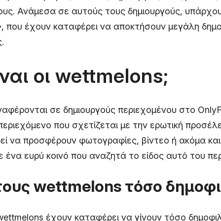
τους. Ανάμεσα σε αυτούς τους δημιουργούς, υπάρχου
», που έχουν καταφέρει να αποκτήσουν μεγάλη δημ
.
ίναι οι wettmelons;
ναφέρονται σε δημιουργούς περιεχομένου στο Only
 περιεχόμενο που σχετίζεται με την ερωτική προσέλε
εί να προσφέρουν φωτογραφίες, βίντεο ή ακόμα και 
 ένα ευρύ κοινό που αναζητά το είδος αυτό του πε
 τους wettmelons τόσο δημοφι
wettmelons έχουν καταφέρει να γίνουν τόσο δημοφι