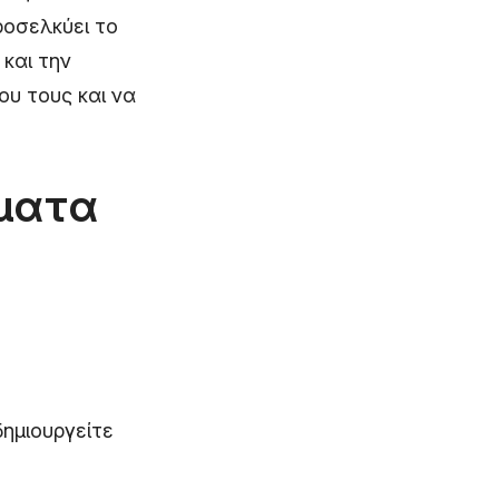
ροσελκύει το
 και την
υ τους και να
ήματα
ημιουργείτε