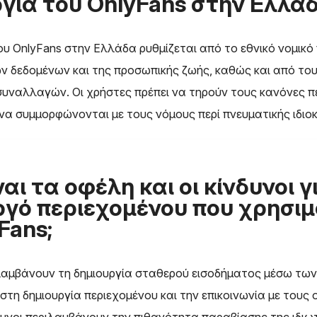
γία του OnlyFans στην Ελλάδ
ου OnlyFans στην Ελλάδα ρυθμίζεται από το εθνικό νομικό 
ν δεδομένων και της προσωπικής ζωής, καθώς και από του
συναλλαγών. Οι χρήστες πρέπει να τηρούν τους κανόνες π
να συμμορφώνονται με τους νόμους περί πνευματικής ιδιοκ
ναι τα οφέλη και οι κίνδυνοι γ
ργό περιεχομένου που χρησιμ
Fans;
λαμβάνουν τη δημιουργία σταθερού εισοδήματος μέσω τω
στη δημιουργία περιεχομένου και την επικοινωνία με τους