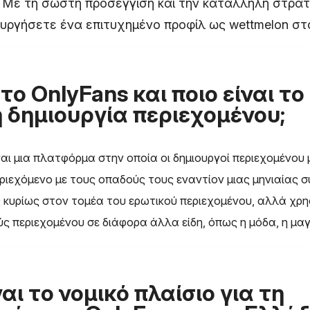
 Με τη σωστή προσέγγιση και την κατάλληλη στρατη
ιουργήσετε ένα επιτυχημένο προφίλ ως wettmelon στ
ι το OnlyFans και ποιο είναι τ
 δημιουργία περιεχομένου;
ναι μια πλατφόρμα στην οποία οι δημιουργοί περιεχομένου
ριεχόμενο με τους οπαδούς τους εναντίον μιας μηνιαίας σ
ς κυρίως στον τομέα του ερωτικού περιεχομένου, αλλά χρησ
ς περιεχομένου σε διάφορα άλλα είδη, όπως η μόδα, η μαγε
ναι το νομικό πλαίσιο για τη