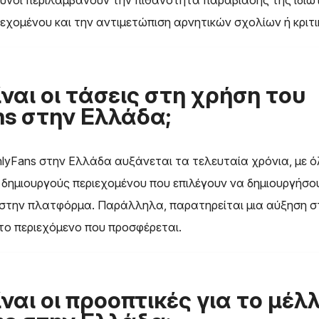
δυνοι περιλαμβάνουν την πιθανότητα παραβίασης της ιδιω
εχομένου και την αντιμετώπιση αρνητικών σχολίων ή κριτι
ίναι οι τάσεις στη χρήση του
ns στην Ελλάδα;
lyFans στην Ελλάδα αυξάνεται τα τελευταία χρόνια, με ό
 δημιουργούς περιεχομένου που επιλέγουν να δημιουργήσο
στην πλατφόρμα. Παράλληλα, παρατηρείται μια αύξηση σ
 το περιεχόμενο που προσφέρεται.
ίναι οι προοπτικές για το μέλ