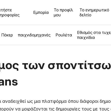
τήστε
Το προφίλ
Το ενημερωτικό
Εμπορία
ηροφορίες
μου
δελτίο
Εθισμός στα τυχ
Πόκερ
παιχνιδομηχανές
Ρουλέτα
παιχνίδια
μος των σποντίτσω
ans
ι αναδειχθεί ως μια πλατφόρμα όπου διάφοροι δημιο
ορούν να μοιράζονται τις δημιουργίες τους με τους 