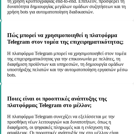
τη χρήση κρυπτογραφίας end-to-end. Επιπλέον, προσφέρει τη
δυνατότητα δημιουργίας μεγάλων ομάδων συζητήσεων και τη
χρήση bots για αυτοματοποίηση διαδικασιών.
Πώς μπορεί να χρησιμοποιηθεί η πλατφόρμα
Telegram στον τομέα της επιχειρηματικότητας;
Η πλατφόρμα Telegram μπορεί να χρησιμοποιηθεί στον τομέα
της επιχειρηματικότητας για την επικοινωνία με πελάτες, τη
διαφήμιση προϊόντων και υπηρεσιών, τη δημιουργία ομάδων
υποστήριξης πελατών και την αυτοματοποίηση εργασιών μέσω
bots.
Ποιες είναι οι προοπτικές ανάπτυξης της
πλατφόρμας Telegram στο μέλλον;
Η πλατφόρμα Telegram συνεχίζει να εξελίσσεται με την
προσθήκη νέων λειτουργιών και δυνατοτήτων, όπως η
διαφήμιση, οι ψηφιακές πληρωμές και η ενίσχυση της
ασφάλειας. Οι προοπτικές ανάπτυξής της στο μέλλον είναι