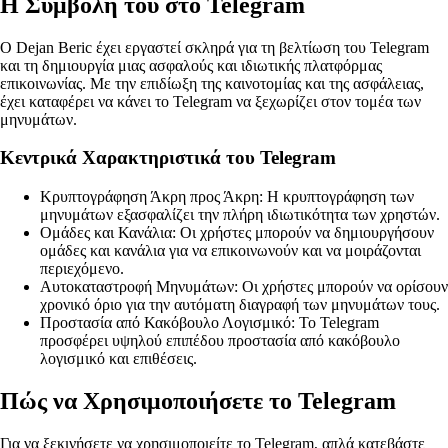
Η Συμβολή του στο Telegram
Ο Dejan Beric έχει εργαστεί σκληρά για τη βελτίωση του Telegram
και τη δημιουργία μιας ασφαλούς και ιδιωτικής πλατφόρμας
επικοινωνίας. Με την επιδίωξη της καινοτομίας και της ασφάλειας,
έχει καταφέρει να κάνει το Telegram να ξεχωρίζει στον τομέα των
μηνυμάτων.
Κεντρικά Χαρακτηριστικά του Telegram
Κρυπτογράφηση Άκρη προς Άκρη: Η κρυπτογράφηση των
μηνυμάτων εξασφαλίζει την πλήρη ιδιωτικότητα των χρηστών.
Ομάδες και Κανάλια: Οι χρήστες μπορούν να δημιουργήσουν
ομάδες και κανάλια για να επικοινωνούν και να μοιράζονται
περιεχόμενο.
Αυτοκαταστροφή Μηνυμάτων: Οι χρήστες μπορούν να ορίσουν
χρονικό όριο για την αυτόματη διαγραφή των μηνυμάτων τους.
Προστασία από Κακόβουλο Λογισμικό: Το Telegram
προσφέρει υψηλού επιπέδου προστασία από κακόβουλο
λογισμικό και επιθέσεις.
Πώς να Χρησιμοποιήσετε το Telegram
Για να ξεκινήσετε να χρησιμοποιείτε το Telegram, απλά κατεβάστε