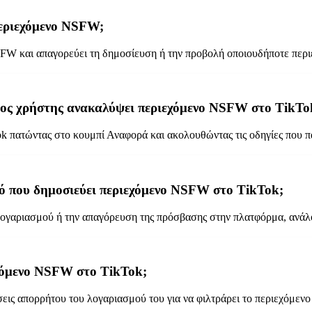
περιεχόμενο NSFW;
SFW και απαγορεύει τη δημοσίευση ή την προβολή οποιουδήποτε περ
οιος χρήστης ανακαλύψει περιεχόμενο NSFW στο TikTo
 πατώντας στο κουμπί Αναφορά και ακολουθώντας τις οδηγίες που π
ασμό που δημοσιεύει περιεχόμενο NSFW στο TikTok;
λογαριασμού ή την απαγόρευση της πρόσβασης στην πλατφόρμα, ανάλ
εχόμενο NSFW στο TikTok;
ίσεις απορρήτου του λογαριασμού του για να φιλτράρει το περιεχόμενο