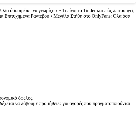
 Όλα όσα πρέπει να γνωρίζετε
•
Τι είναι το Tinder και πώς λειτουργεί;
για Επιτυχημένα Ραντεβού
•
Μεγάλα Στήθη στο OnlyFans: Όλα όσα
κονομικό όφελος.
δέχεται να λάβουμε προμήθειες για αγορές που πραγματοποιούνται