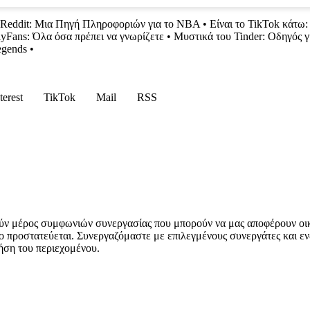
eddit: Μια Πηγή Πληροφοριών για το NBA
•
Είναι το TikTok κάτω:
yFans: Όλα όσα πρέπει να γνωρίζετε
•
Μυστικά του Tinder: Οδηγός 
egends
•
terest
TikTok
Mail
RSS
ύν μέρος συμφωνιών συνεργασίας που μπορούν να μας αποφέρουν οι
ο προστατεύεται. Συνεργαζόμαστε με επιλεγμένους συνεργάτες και εν
ήση του περιεχομένου.