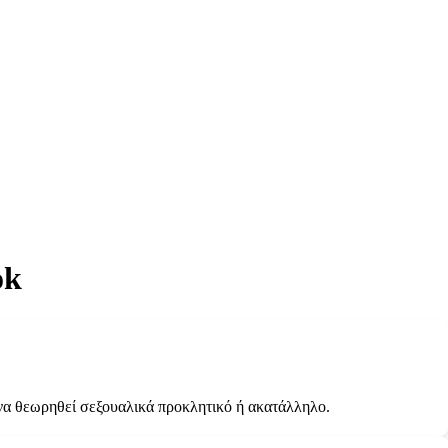
ok
να θεωρηθεί σεξουαλικά προκλητικό ή ακατάλληλο.