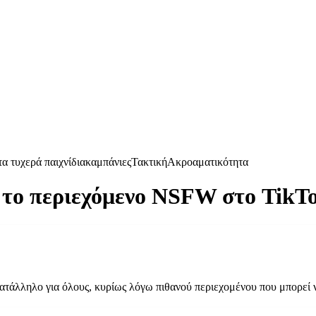
α τυχερά παιχνίδια
καμπάνιες
Τακτική
Ακροαματικότητα
 το περιεχόμενο NSFW στο TikT
ατάλληλο για όλους, κυρίως λόγω πιθανού περιεχομένου που μπορεί 