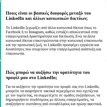
Ποιες είναι οι βασικές διαφορές μεταξύ του
LinkedIn και άλλων κοινωνικών δικτύων;
Το LinkedIn ξεχωρίζει από άλλα κοινωνικά δίκτυα όπως το
Facebook ή το Instagram, καθώς εστιάζει αποκλειστικά στην
επαγγελματική δραστηριότητα και δικτύωση. Ενώ τα άλλα
κοινωνικά δίκτυα επικεντρώνονται στην κοινωνική επικοινωνία
και την προσωπική ζωή, το LinkedIn προσφέρει εργαλεία και
δυνατότητες που στοχεύουν στην επαγγελματική ανάπτυξη και
επικοινωνία.
Πώς μπορώ να αυξήσω την ορατότητα του
προφίλ μου στο LinkedIn;
Για να αυξήσετε την ορατότητα του προφίλ σας στο LinkedIn,
μπορείτε να αναρτήσετε τακτικά περιεχόμενο που σχετίζεται
με τον τομέα σας, να συμμετέχετε σε ομάδες συζητήσεων, να
δημιουργήσετε συνδέσμους με άλλους επαγγελματίες, να
αναζητήσετε συστάσεις από συναδέλφους και πρώην αφεντικά,