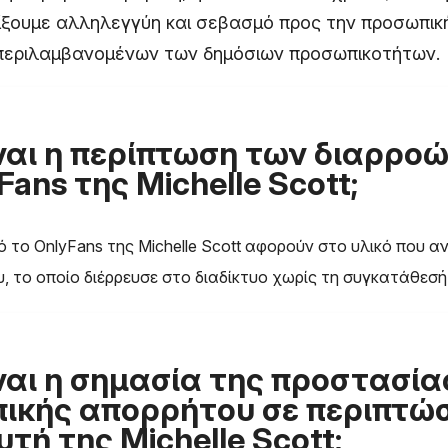
είξουμε αλληλεγγύη και σεβασμό προς την προσωπικ
εριλαμβανομένων των δημόσιων προσωπικοτήτων.
ίναι η περίπτωση των διαρρο
Fans της Michelle Scott;
ό το OnlyFans της Michelle Scott αφορούν στο υλικό που α
 το οποίο διέρρευσε στο διαδίκτυο χωρίς τη συγκατάθεσή
ναι η σημασία της προστασία
ικής απορρήτου σε περιπτώσ
τή της Michelle Scott;