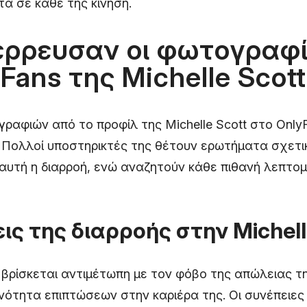
ά σε κάθε της κίνηση.
έρρευσαν οι φωτογραφ
Fans της Michelle Scott
ραφιών από το προφίλ της Michelle Scott στο Only
 Πολλοί υποστηρικτές της θέτουν ερωτήματα σχετικ
 αυτή η διαρροή, ενώ αναζητούν κάθε πιθανή λεπτομ
ις της διαρροής στην Michell
t βρίσκεται αντιμέτωπη με τον φόβο της απώλειας τ
ανότητα επιπτώσεων στην καριέρα της. Οι συνέπειες