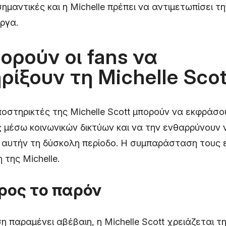
 σημαντικές και η Michelle πρέπει να αντιμετωπίσει 
ργα.
ορούν οι fans να
ίξουν τη Michelle Scot
υποστηρικτές της Michelle Scott μπορούν να εκφράσο
 μέσω κοινωνικών δικτύων και να την ενθαρρύνουν 
 αυτήν τη δύσκολη περίοδο. Η συμπαράσταση τους ε
 της Michelle.
ρος το παρόν
 παραμένει αβέβαιη, η Michelle Scott χρειάζεται τ