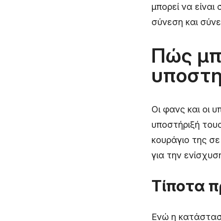
μπορεί να είναι
σύνεση και σύνε
Πώς μπ
υποστηρ
Οι φανς και οι 
υποστήριξή τους
κουράγιο της σε
για την ενίσχυση
Τίποτα π
Ενώ η κατάσταση