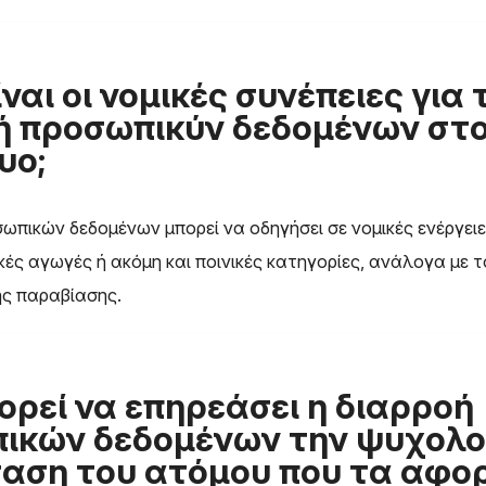
ίναι οι νομικές συνέπειες για 
ή προσωπικύν δεδομένων στ
υο;
ωπικών δεδομένων μπορεί να οδηγήσει σε νομικές ενέργει
κές αγωγές ή ακόμη και ποινικές κατηγορίες, ανάλογα με τ
ς παραβίασης.
ορεί να επηρεάσει η διαρροή
ικών δεδομένων την ψυχολο
αση του ατόμου που τα αφορ