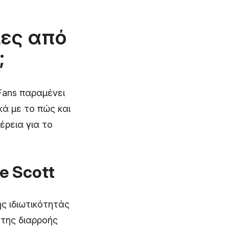
ίες από
;
Fans παραμένει
ά με το πώς και
έρεια για το
e Scott
ης ιδιωτικότητάς
 της διαρροής