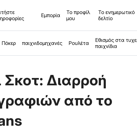
τήστε
Το προφίλ
Το ενημερωτικό
Εμπορία
ηροφορίες
μου
δελτίο
Εθισμός στα τυχ
Πόκερ
παιχνιδομηχανές
Ρουλέτα
παιχνίδια
 Σκοτ: Διαρροή
γραφιών από το
ans