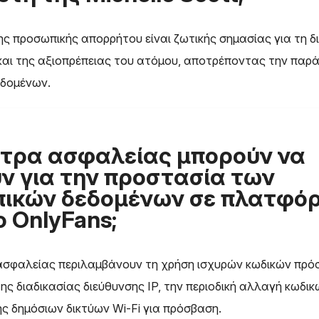
ς προσωπικής απορρήτου είναι ζωτικής σημασίας για τη δ
 και της αξιοπρέπειας του ατόμου, αποτρέποντας την παρ
δομένων.
έτρα ασφαλείας μπορούν να
ν για την προστασία των
ικών δεδομένων σε πλατφό
 OnlyFans;
ασφαλείας περιλαμβάνουν τη χρήση ισχυρών κωδικών πρό
ης διαδικασίας διεύθυνσης IP, την περιοδική αλλαγή κωδικ
ς δημόσιων δικτύων Wi-Fi για πρόσβαση.