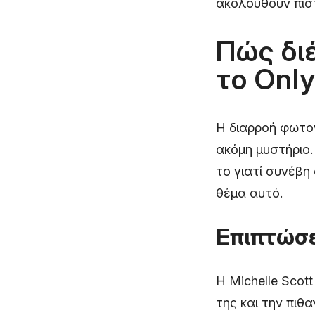
ακολουθούν πιστ
Πώς δι
το Only
Η διαρροή φωτογ
ακόμη μυστήριο.
το γιατί συνέβη
θέμα αυτό.
Επιπτώσε
Η Michelle Scot
της και την πιθ