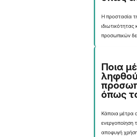
Η προστασία τη
ιδιωτικότητας
προσωπικών δε
Ποια μ
ληφθού
προσωπ
όπως το
Κάποια μέτρα 
ενεργοποίηση τ
αποφυγή χρήση