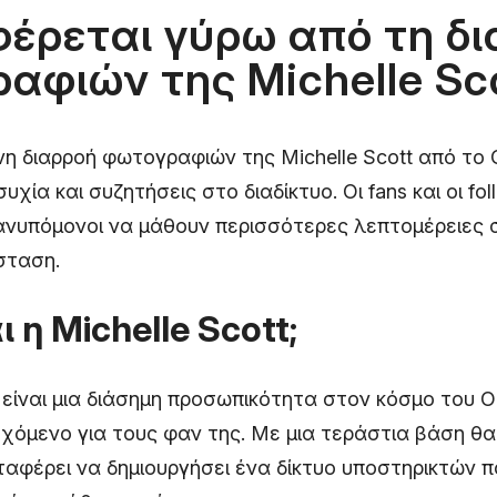
φέρεται γύρω από τη δ
αφιών της Michelle Sco
 διαρροή φωτογραφιών της Michelle Scott από το 
χία και συζητήσεις στο διαδίκτυο. Οι fans και οι fol
ανυπόμονοι να μάθουν περισσότερες λεπτομέρειες 
σταση.
ι η Michelle Scott;
t είναι μια διάσημη προσωπικότητα στον κόσμο του O
εχόμενο για τους φαν της. Με μια τεράστια βάση θ
αταφέρει να δημιουργήσει ένα δίκτυο υποστηρικτών π