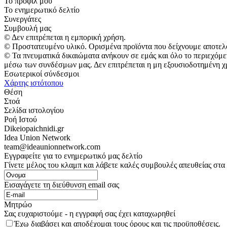
Το προφίλ μου
Το ενημερωτικό δελτίο
Συνεργάτες
Συμβουλή μας
© Δεν επιτρέπεται η εμπορική χρήση.
© Προστατευμένο υλικό. Ορισμένα προϊόντα που δείχνουμε αποτελ
© Τα πνευματικά δικαιώματα ανήκουν σε εμάς και όλο το περιεχόμε
μέσω των συνδέσμων μας. Δεν επιτρέπεται η μη εξουσιοδοτημένη χ
Εσωτερικοί σύνδεσμοι
Χάρτης ιστότοπου
Θέση
Στοά
Σελίδα ιστολογίου
Ροή Ιστού
Dikeiopaichnidi.gr
Idea Union Network
team@ideaunionnetwork.com
Εγγραφείτε για το ενημερωτικό μας δελτίο
Γίνετε μέλος του κλαμπ και λάβετε καλές συμβουλές απευθείας στα
Εισαγάγετε τη διεύθυνση email σας
Μητρώο
Σας ευχαριστούμε - η εγγραφή σας έχει καταχωρηθεί
Έχω διαβάσει και αποδέχομαι τους όρους και τις προϋποθέσεις.