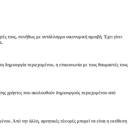
τές τους, συνήθως με αντάλλαγμα οικονομική αμοιβή. Έχει γίνει
ς.
στη δημιουργία περιεχομένου, η επικοινωνία με τους θαυμαστές τους
πίσης χρήστες που ακολουθούν δημιουργούς περιεχομένου από
νου. Από την άλλη, αρνητικές πλευρές μπορεί να είναι η εκτίθεση