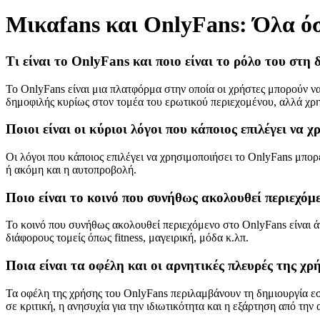
Μικαfans και OnlyFans: Όλα όσ
Τι είναι το OnlyFans και ποιο είναι το ρόλο του στη
Το OnlyFans είναι μια πλατφόρμα στην οποία οι χρήστες μπορούν ν
δημοφιλής κυρίως στον τομέα του ερωτικού περιεχομένου, αλλά χρη
Ποιοι είναι οι κύριοι λόγοι που κάποιος επιλέγει να 
Οι λόγοι που κάποιος επιλέγει να χρησιμοποιήσει το OnlyFans μπορ
ή ακόμη και η αυτοπροβολή.
Ποιο είναι το κοινό που συνήθως ακολουθεί περιεχόμ
Το κοινό που συνήθως ακολουθεί περιεχόμενο στο OnlyFans είναι 
διάφορους τομείς όπως fitness, μαγειρική, μόδα κ.λπ.
Ποια είναι τα οφέλη και οι αρνητικές πλευρές της χ
Τα οφέλη της χρήσης του OnlyFans περιλαμβάνουν τη δημιουργία εσό
σε κριτική, η ανησυχία για την ιδιωτικότητα και η εξάρτηση από τη