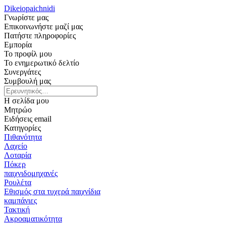
Dikeiopaichnidi
Γνωρίστε μας
Επικοινωνήστε μαζί μας
Πατήστε πληροφορίες
Εμπορία
Το προφίλ μου
Το ενημερωτικό δελτίο
Συνεργάτες
Συμβουλή μας
Η σελίδα μου
Μητρώο
Ειδήσεις email
Κατηγορίες
Πιθανότητα
Λαχείο
Λοταρία
Πόκερ
παιχνιδομηχανές
Ρουλέτα
Εθισμός στα τυχερά παιχνίδια
καμπάνιες
Τακτική
Ακροαματικότητα