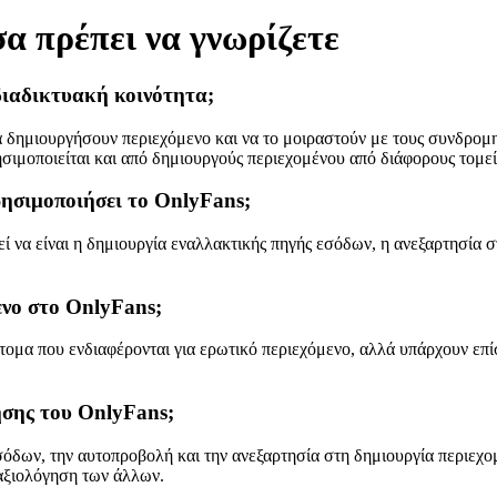
α πρέπει να γνωρίζετε
 διαδικτυακή κοινότητα;
α δημιουργήσουν περιεχόμενο και να το μοιραστούν με τους συνδρομη
σιμοποιείται και από δημιουργούς περιεχομένου από διάφορους τομεί
χρησιμοποιήσει το OnlyFans;
εί να είναι η δημιουργία εναλλακτικής πηγής εσόδων, η ανεξαρτησία 
ενο στο OnlyFans;
άτομα που ενδιαφέρονται για ερωτικό περιεχόμενο, αλλά υπάρχουν ε
ρήσης του OnlyFans;
δων, την αυτοπροβολή και την ανεξαρτησία στη δημιουργία περιεχομέ
ν αξιολόγηση των άλλων.