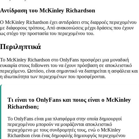
Αντίδραση του McKinley Richardson
Ο McKinley Richardson έχει αντιδράσει στις διαρροές περιεχομένου
με διάφορους τρόπους. Από ανακοινώσεις μέχρι δράσεις που έχουν
ως στόχο την προστασία του περιεχομένου του.
Περιληπτικά
Το McKinley Richardson στο OnlyFans προσφέρει μια μοναδική
ευκαιρία στους followers του να έχουν πρόσβαση σε αποκλειστικό
περιεχόμενο. Ωστόσο, είναι σημαντικό να διατηρείται η ασφάλεια και
η ιδιωτικότητα των περιεχομένων που προσφέρονται.
Τι είναι το OnlyFans και ποιος είναι ο McKinley
Richardson;
Το OnlyFans είναι μια πλατφόρμα στην οποία δημιουργοί
περιεχομένου μπορούν να μοιράζονται αποκλειστικό
περιεχόμενο με τους συνδρομητές τους, ενώ ο McKinley
Richardson είναι ένας δημοφιλής δημιουργός περιεχομένου