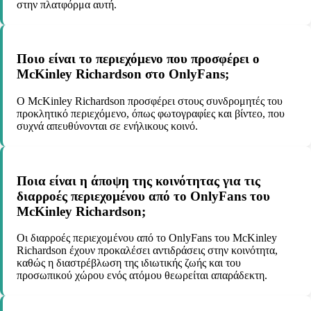
στην πλατφόρμα αυτή.
Ποιο είναι το περιεχόμενο που προσφέρει ο
McKinley Richardson στο OnlyFans;
Ο McKinley Richardson προσφέρει στους συνδρομητές του
προκλητικό περιεχόμενο, όπως φωτογραφίες και βίντεο, που
συχνά απευθύνονται σε ενήλικους κοινό.
Ποια είναι η άποψη της κοινότητας για τις
διαρροές περιεχομένου από το OnlyFans του
McKinley Richardson;
Οι διαρροές περιεχομένου από το OnlyFans του McKinley
Richardson έχουν προκαλέσει αντιδράσεις στην κοινότητα,
καθώς η διαστρέβλωση της ιδιωτικής ζωής και του
προσωπικού χώρου ενός ατόμου θεωρείται απαράδεκτη.