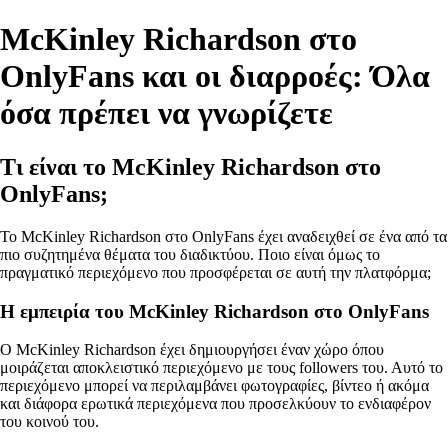
McKinley Richardson στο
OnlyFans και οι διαρροές: Όλα
όσα πρέπει να γνωρίζετε
Τι είναι το McKinley Richardson στο
OnlyFans;
Το McKinley Richardson στο OnlyFans έχει αναδειχθεί σε ένα από τα
πιο συζητημένα θέματα του διαδικτύου. Ποιο είναι όμως το
πραγματικό περιεχόμενο που προσφέρεται σε αυτή την πλατφόρμα;
Η εμπειρία του McKinley Richardson στο OnlyFans
Ο McKinley Richardson έχει δημιουργήσει έναν χώρο όπου
μοιράζεται αποκλειστικό περιεχόμενο με τους followers του. Αυτό το
περιεχόμενο μπορεί να περιλαμβάνει φωτογραφίες, βίντεο ή ακόμα
και διάφορα ερωτικά περιεχόμενα που προσελκύουν το ενδιαφέρον
του κοινού του.