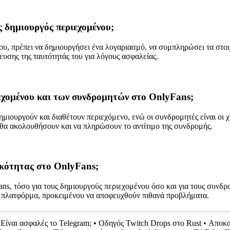
ς δημιουργός περιεχομένου;
υ, πρέπει να δημιουργήσει ένα λογαριασμό, να συμπληρώσει τα στοιχε
ευσης της ταυτότητάς του για λόγους ασφαλείας.
εχομένου και των συνδρομητών στο OnlyFans;
δημιουργούν και διαθέτουν περιεχόμενο, ενώ οι συνδρομητές είναι οι
 θα ακολουθήσουν και να πληρώσουν το αντίτιμο της συνδρομής.
ικότητας στο OnlyFans;
ans, τόσο για τους δημιουργούς περιεχομένου όσο και για τους συνδ
η πλατφόρμα, προκειμένου να αποφευχθούν πιθανά προβλήματα.
•
Είναι ασφαλές το Telegram;
•
Οδηγός Twitch Drops στο Rust
•
Αποκα