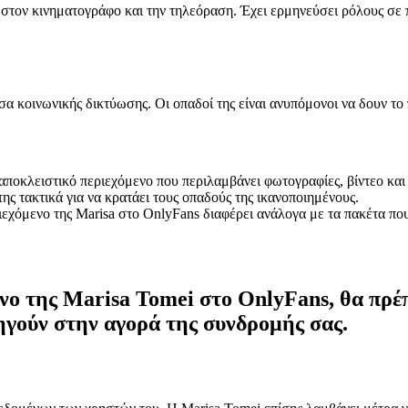
στον κινηματογράφο και την τηλεόραση. Έχει ερμηνεύσει ρόλους σε πο
α κοινωνικής δικτύωσης. Οι οπαδοί της είναι ανυπόμονοι να δουν τ
ποκλειστικό περιεχόμενο που περιλαμβάνει φωτογραφίες, βίντεο και 
ης τακτικά για να κρατάει τους οπαδούς της ικανοποιημένους.
εχόμενο της Marisa στο OnlyFans διαφέρει ανάλογα με τα πακέτα πο
νο της Marisa Tomei στο OnlyFans, θα πρέπ
ηγούν στην αγορά της συνδρομής σας.