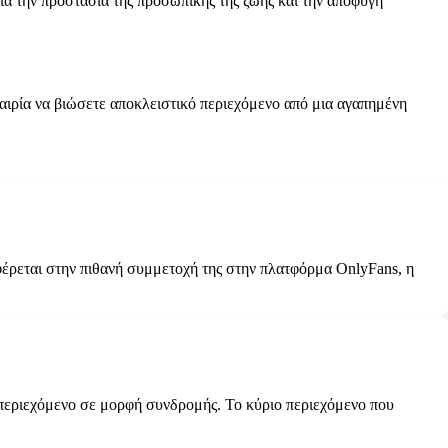
ια την προστασία της προσωπικής της ζωής και την αποφυγή
καιρία να βιώσετε αποκλειστικό περιεχόμενο από μια αγαπημένη
φέρεται στην πιθανή συμμετοχή της στην πλατφόρμα OnlyFans, η
 περιεχόμενο σε μορφή συνδρομής. Το κύριο περιεχόμενο που