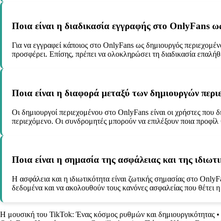
Ποια είναι η διαδικασία εγγραφής στο OnlyFans ω
Για να εγγραφεί κάποιος στο OnlyFans ως δημιουργός περιεχομένο
προσφέρει. Επίσης, πρέπει να ολοκληρώσει τη διαδικασία επαλήθ
Ποια είναι η διαφορά μεταξύ των δημιουργών περι
Οι δημιουργοί περιεχομένου στο OnlyFans είναι οι χρήστες που 
περιεχόμενο. Οι συνδρομητές μπορούν να επιλέξουν ποια προφίλ
Ποια είναι η σημασία της ασφάλειας και της ιδιωτ
Η ασφάλεια και η ιδιωτικότητα είναι ζωτικής σημασίας στο OnlyF
δεδομένα και να ακολουθούν τους κανόνες ασφαλείας που θέτει 
Η μουσική του TikTok: Ένας κόσμος ρυθμών και δημιουργικότητας