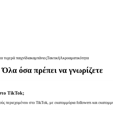
α τυχερά παιχνίδια
καμπάνιες
Τακτική
Ακροαματικότητα
 Όλα όσα πρέπει να γνωρίζετε
στο TikTok;
ούς περιεχομένου στο TikTok, με εκατομμύρια followers και εκατομμύ