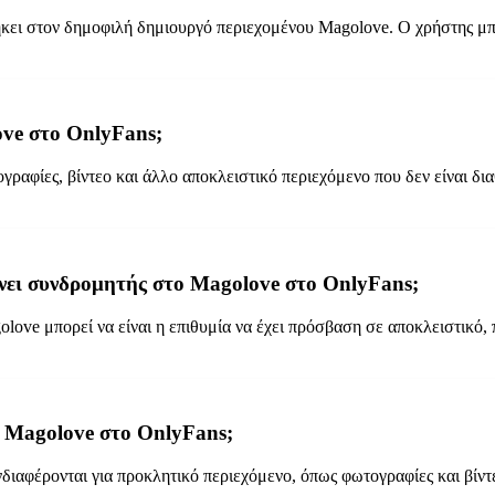
ήκει στον δημοφιλή δημιουργό περιεχομένου Magolove. Ο χρήστης μπ
ove στο OnlyFans;
αφίες, βίντεο και άλλο αποκλειστικό περιεχόμενο που δεν είναι δι
γίνει συνδρομητής στο Magolove στο OnlyFans;
olove μπορεί να είναι η επιθυμία να έχει πρόσβαση σε αποκλειστικό,
ο Magolove στο OnlyFans;
ιαφέρονται για προκλητικό περιεχόμενο, όπως φωτογραφίες και βίντε