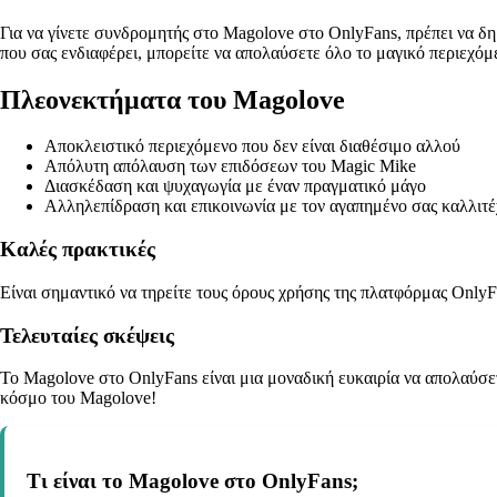
Για να γίνετε συνδρομητής στο Magolove στο OnlyFans, πρέπει να 
που σας ενδιαφέρει, μπορείτε να απολαύσετε όλο το μαγικό περιεχό
Πλεονεκτήματα του Magolove
Αποκλειστικό περιεχόμενο που δεν είναι διαθέσιμο αλλού
Απόλυτη απόλαυση των επιδόσεων του Magic Mike
Διασκέδαση και ψυχαγωγία με έναν πραγματικό μάγο
Αλληλεπίδραση και επικοινωνία με τον αγαπημένο σας καλλιτέ
Καλές πρακτικές
Είναι σημαντικό να τηρείτε τους όρους χρήσης της πλατφόρμας OnlyF
Τελευταίες σκέψεις
Το Magolove στο OnlyFans είναι μια μοναδική ευκαιρία να απολαύσετ
κόσμο του Magolove!
Τι είναι το Magolove στο OnlyFans;