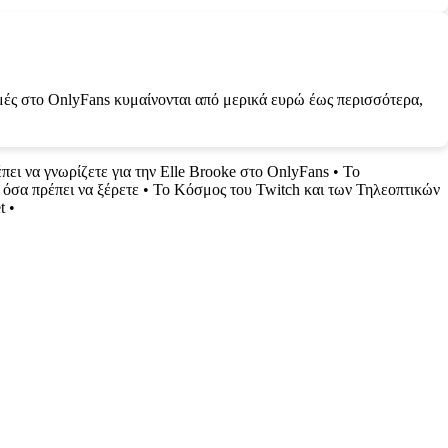
ομές στο OnlyFans κυμαίνονται από μερικά ευρώ έως περισσότερα,
πει να γνωρίζετε για την Elle Brooke στο OnlyFans
•
Το
α όσα πρέπει να ξέρετε
•
Το Κόσμος του Twitch και των Τηλεοπτικών
t
•