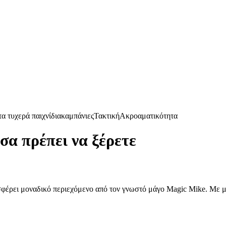
α τυχερά παιχνίδια
καμπάνιες
Τακτική
Ακροαματικότητα
σα πρέπει να ξέρετε
σφέρει μοναδικό περιεχόμενο από τον γνωστό μάγο Magic Mike. Με 