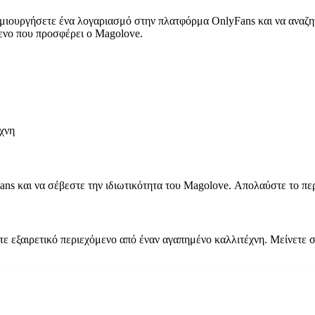
δημιουργήσετε ένα λογαριασμό στην πλατφόρμα OnlyFans και να αναζ
μενο που προσφέρει ο Magolove.
χνη
ans και να σέβεστε την ιδιωτικότητα του Magolove. Απολαύστε το πε
ε εξαιρετικό περιεχόμενο από έναν αγαπημένο καλλιτέχνη. Μείνετε σ