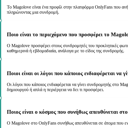
Το Magolove είναι ένα προφίλ στην πλατφόρμα OnlyFans που αν
πληρώνοντας μια συνδρομή.
Ποιο είναι το περιεχόμενο που προσφέρει το Magol
Ο Magolove προσφέρει στους συνδρομητές του προκλητικές φωτογρ
καθημερινά ή εβδομαδιαία, ανάλογα με το είδος της συνδρομής.
Ποιοι είναι οι λόγοι που κάποιος ενδιαφέρεται να 
Οι λόγοι που κάποιος ενδιαφέρεται να γίνει συνδρομητής στο Mag
δημιουργού ή απλά η περιέργεια να δει τι προσφέρει.
Ποιος είναι ο κόσμος που συνήθως απευθύνεται στ
Ο Magolove στο OnlyFans συνήθως απευθύνεται σε άτομα που ενδ