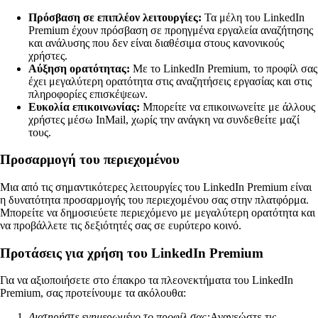
Πρόσβαση σε επιπλέον λειτουργίες:
Τα μέλη του LinkedIn
Premium έχουν πρόσβαση σε προηγμένα εργαλεία αναζήτησης
και ανάλυσης που δεν είναι διαθέσιμα στους κανονικούς
χρήστες.
Αύξηση ορατότητας:
Με το LinkedIn Premium, το προφίλ σας
έχει μεγαλύτερη ορατότητα στις αναζητήσεις εργασίας και στις
πληροφορίες επισκέψεων.
Ευκολία επικοινωνίας:
Μπορείτε να επικοινωνείτε με άλλους
χρήστες μέσω InMail, χωρίς την ανάγκη να συνδεθείτε μαζί
τους.
Προσαρμογή του περιεχομένου
Μια από τις σημαντικότερες λειτουργίες του LinkedIn Premium είναι
η δυνατότητα προσαρμογής του περιεχομένου σας στην πλατφόρμα.
Μπορείτε να δημοσιεύετε περιεχόμενο με μεγαλύτερη ορατότητα και
να προβάλλετε τις δεξιότητές σας σε ευρύτερο κοινό.
Προτάσεις για χρήση του LinkedIn Premium
Για να αξιοποιήσετε στο έπακρο τα πλεονεκτήματα του LinkedIn
Premium, σας προτείνουμε τα ακόλουθα:
Διατηρήστε ενημερωμένο το προφίλ σας:
Ανανεώστε τις