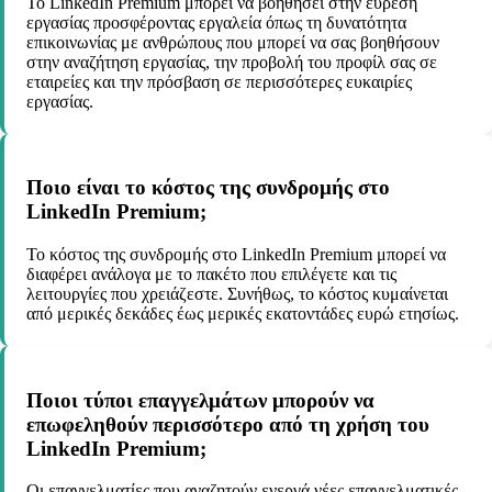
Το LinkedIn Premium μπορεί να βοηθήσει στην εύρεση
εργασίας προσφέροντας εργαλεία όπως τη δυνατότητα
επικοινωνίας με ανθρώπους που μπορεί να σας βοηθήσουν
στην αναζήτηση εργασίας, την προβολή του προφίλ σας σε
εταιρείες και την πρόσβαση σε περισσότερες ευκαιρίες
εργασίας.
Ποιο είναι το κόστος της συνδρομής στο
LinkedIn Premium;
Το κόστος της συνδρομής στο LinkedIn Premium μπορεί να
διαφέρει ανάλογα με το πακέτο που επιλέγετε και τις
λειτουργίες που χρειάζεστε. Συνήθως, το κόστος κυμαίνεται
από μερικές δεκάδες έως μερικές εκατοντάδες ευρώ ετησίως.
Ποιοι τύποι επαγγελμάτων μπορούν να
επωφεληθούν περισσότερο από τη χρήση του
LinkedIn Premium;
Οι επαγγελματίες που αναζητούν ενεργά νέες επαγγελματικές