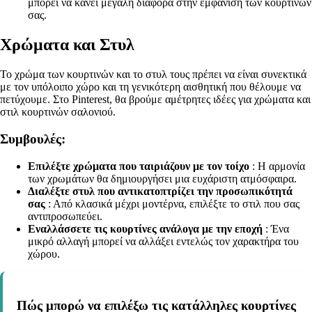
μπορεί να κάνει μεγάλη διαφορά στην εμφάνιση των κουρτινών
σας.
Χρώματα και Στυλ
Το χρώμα των κουρτινών και το στυλ τους πρέπει να είναι συνεκτικά
με τον υπόλοιπο χώρο και τη γενικότερη αισθητική που θέλουμε να
πετύχουμε. Στο Pinterest, θα βρούμε αμέτρητες ιδέες για χρώματα και
στιλ κουρτινών σαλονιού.
Συμβουλές:
Επιλέξτε χρώματα που ταιριάζουν με τον τοίχο
: Η αρμονία
των χρωμάτων θα δημιουργήσει μια ευχάριστη ατμόσφαιρα.
Διαλέξτε στυλ που αντικατοπτρίζει την προσωπικότητά
σας
: Από κλασικά μέχρι μοντέρνα, επιλέξτε το στιλ που σας
αντιπροσωπεύει.
Εναλλάσσετε τις κουρτίνες ανάλογα με την εποχή
: Ένα
μικρό αλλαγή μπορεί να αλλάξει εντελώς τον χαρακτήρα του
χώρου.
Πώς μπορώ να επιλέξω τις κατάλληλες κουρτίνες