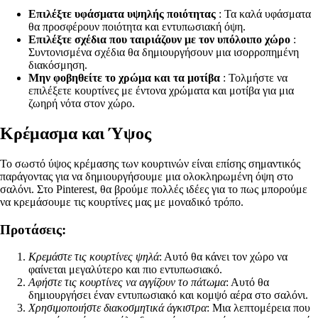
Επιλέξτε υφάσματα υψηλής ποιότητας
: Τα καλά υφάσματα
θα προσφέρουν ποιότητα και εντυπωσιακή όψη.
Επιλέξτε σχέδια που ταιριάζουν με τον υπόλοιπο χώρο
:
Συντονισμένα σχέδια θα δημιουργήσουν μια ισορροπημένη
διακόσμηση.
Μην φοβηθείτε το χρώμα και τα μοτίβα
: Τολμήστε να
επιλέξετε κουρτίνες με έντονα χρώματα και μοτίβα για μια
ζωηρή νότα στον χώρο.
Κρέμασμα και Ύψος
Το σωστό ύψος κρέμασης των κουρτινών είναι επίσης σημαντικός
παράγοντας για να δημιουργήσουμε μια ολοκληρωμένη όψη στο
σαλόνι. Στο Pinterest, θα βρούμε πολλές ιδέες για το πως μπορούμε
να κρεμάσουμε τις κουρτίνες μας με μοναδικό τρόπο.
Προτάσεις:
Κρεμάστε τις κουρτίνες ψηλά
: Αυτό θα κάνει τον χώρο να
φαίνεται μεγαλύτερο και πιο εντυπωσιακό.
Αφήστε τις κουρτίνες να αγγίζουν το πάτωμα
: Αυτό θα
δημιουργήσει έναν εντυπωσιακό και κομψό αέρα στο σαλόνι.
Χρησιμοποιήστε διακοσμητικά άγκιστρα
: Μια λεπτομέρεια που