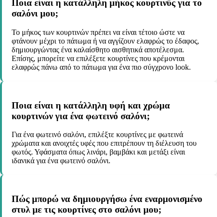
Ποια είναι η κατάλληλη μήκος κουρτινϋς για το
σαλόνι μου;
Το μήκος των κουρτινών πρέπει να είναι τέτοιο ώστε να
φτάνουν μέχρι το πάτωμα ή να αγγίζουν ελαφρώς το έδαφος,
δημιουργώντας ένα καλαίσθητο αισθητικά αποτέλεσμα.
Επίσης, μπορείτε να επιλέξετε κουρτίνες που κρέμονται
ελαφρώς πάνω από το πάτωμα για ένα πιο σύγχρονο look.
Ποια είναι η κατάλληλη υφή και χρώμα
κουρτινών για ένα φωτεινό σαλόνι;
Για ένα φωτεινό σαλόνι, επιλέξτε κουρτίνες με φωτεινά
χρώματα και ανοιχτές υφές που επιτρέπουν τη διέλευση του
φωτός. Υφάσματα όπως λινάρι, βαμβάκι και μετάξι είναι
ιδανικά για ένα φωτεινό σαλόνι.
Πώς μπορώ να δημιουργήσω ένα εναρμονισμένο
στυλ με τις κουρτίνες στο σαλόνι μου;