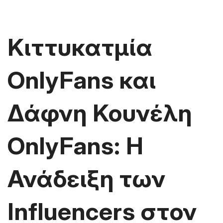
Κιττυκατμία
OnlyFans και
Δάφνη Κουνέλη
OnlyFans: Η
Ανάδειξη των
Influencers στον