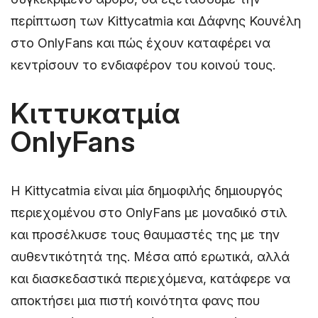
περίπτωση των Kittycatmia και Δάφνης Κουνέλη
στο OnlyFans και πώς έχουν καταφέρει να
κεντρίσουν το ενδιαφέρον του κοινού τους.
Κιττυκατμία
OnlyFans
Η Kittycatmia είναι μία δημοφιλής δημιουργός
περιεχομένου στο OnlyFans με μοναδικό στιλ
και προσέλκυσε τους θαυμαστές της με την
αυθεντικότητά της. Μέσα από ερωτικά, αλλά
και διασκεδαστικά περιεχόμενα, κατάφερε να
αποκτήσει μια πιστή κοινότητα φανς που