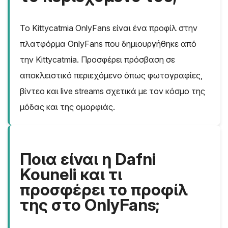
Το Kittycatmia OnlyFans είναι ένα προφίλ στην
πλατφόρμα OnlyFans που δημιουργήθηκε από
την Kittycatmia. Προσφέρει πρόσβαση σε
αποκλειστικό περιεχόμενο όπως φωτογραφίες,
βίντεο και live streams σχετικά με τον κόσμο της
μόδας και της ομορφιάς.
Ποια είναι η Dafni
Kouneli και τι
προσφέρει το προφίλ
της στο OnlyFans;