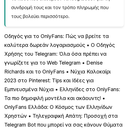
συνδρομή τους και τον τρόπο πληρωμής που
τους βολεύει περισσότερο.
Οδηγός για το OnlyFans: Πώς να βρείτε τα
καλύτερα δωρεάν λογαριασμούς
•
Ο Οδηγός
Χρήσης του Telegram: Όλα όσα πρέπει να
γνωρίζετε για το Web Telegram
•
Denise
Richards και το OnlyFans
•
Νύχια Καλοκαίρι
2023 στο Pinterest: Tips και Ιδέες για
Εμπνευσμένα Νύχια
•
Ελληνίδες στο OnlyFans:
Τα πιο δημοφιλή μοντέλα και ακάουντς!
•
OnlyFans Ελλάδα: Ο Κόσμος των Ελληνίδων
Χρηστών
•
Τηλεγραφική Απάτη: Προσοχή στα
Telegram Bot που μπορεί να σας κάνουν Θύματα