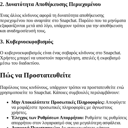
2. Δυνατότητα Αποθήκευσης Περιεχομένου
Ένας άλλος κίνδυνος αφορά τη δυνατότητα αποθήκευσης
περιεχομένου που αναρτάτε στο Snapchat. Παρόλο που τα μηνύματα
εξαφανίζονται μετά από λίγο, υπάρχουν τρόποι για την αποθήκευση
και αναδημοσίευσή τους.
3. Κυβερνοεκφοβισμός
Ο κυβερνοεκφοβισμός είναι ένας σοβαρός κίνδυνος στο Snapchat.
Χρήστες μπορεί να υποστούν παρενόχληση, απειλές ή εκφοβισμό
μέσω του διαδικτύου.
Πώς να Προστατευθείτε
Παρόλους τους κινδύνους, υπάρχουν τρόποι να προστατευθείτε ενώ
χρησιμοποιείτε το Snapchat. Κάποιες συμβουλές περιλαμβάνουν:
Μην Αποκαλύπτετε Προσωπικές Πληροφορίες:
Αποφύγετε
να μοιράζεστε προσωπικές πληροφορίες με άγνωστους
χρήστες.
Έλεγχος των Ρυθμίσεων Απορρήτου:
Ρυθμίστε τις ρυθμίσεις
απορρήτου στον λογαριασμό σας για μεγαλύτερη ασφάλεια.
Αναφορά Περιστατικών:
Αν αντιμετωπίσετε κάποια