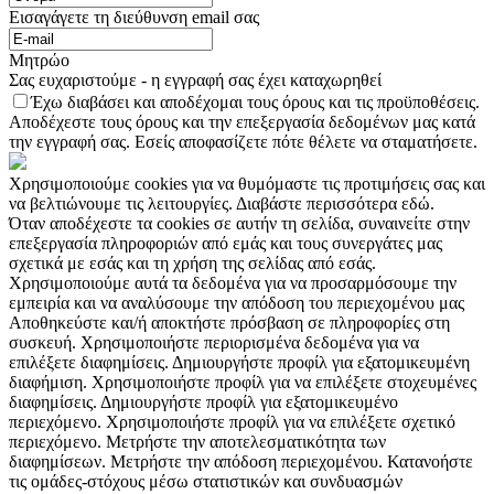
Εισαγάγετε τη διεύθυνση email σας
Μητρώο
Σας ευχαριστούμε - η εγγραφή σας έχει καταχωρηθεί
Έχω διαβάσει και αποδέχομαι τους όρους και τις προϋποθέσεις.
Αποδέχεστε τους όρους και την επεξεργασία δεδομένων μας κατά
την εγγραφή σας. Εσείς αποφασίζετε πότε θέλετε να σταματήσετε.
Χρησιμοποιούμε cookies για να θυμόμαστε τις προτιμήσεις σας και
να βελτιώνουμε τις λειτουργίες. Διαβάστε περισσότερα εδώ.
Όταν αποδέχεστε τα cookies σε αυτήν τη σελίδα, συναινείτε στην
επεξεργασία πληροφοριών από εμάς και τους συνεργάτες μας
σχετικά με εσάς και τη χρήση της σελίδας από εσάς.
Χρησιμοποιούμε αυτά τα δεδομένα για να προσαρμόσουμε την
εμπειρία και να αναλύσουμε την απόδοση του περιεχομένου μας
Αποθηκεύστε και/ή αποκτήστε πρόσβαση σε πληροφορίες στη
συσκευή. Χρησιμοποιήστε περιορισμένα δεδομένα για να
επιλέξετε διαφημίσεις. Δημιουργήστε προφίλ για εξατομικευμένη
διαφήμιση. Χρησιμοποιήστε προφίλ για να επιλέξετε στοχευμένες
διαφημίσεις. Δημιουργήστε προφίλ για εξατομικευμένο
περιεχόμενο. Χρησιμοποιήστε προφίλ για να επιλέξετε σχετικό
περιεχόμενο. Μετρήστε την αποτελεσματικότητα των
διαφημίσεων. Μετρήστε την απόδοση περιεχομένου. Κατανοήστε
τις ομάδες-στόχους μέσω στατιστικών και συνδυασμών