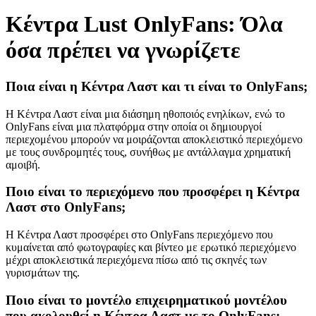
Κέντρα Lust OnlyFans: Όλα
όσα πρέπει να γνωρίζετε
Ποια είναι η Κέντρα Λαστ και τι είναι το OnlyFans;
Η Κέντρα Λαστ είναι μια διάσημη ηθοποιός ενηλίκων, ενώ το
OnlyFans είναι μια πλατφόρμα στην οποία οι δημιουργοί
περιεχομένου μπορούν να μοιράζονται αποκλειστικό περιεχόμενο
με τους συνδρομητές τους, συνήθως με αντάλλαγμα χρηματική
αμοιβή.
Ποιο είναι το περιεχόμενο που προσφέρει η Κέντρα
Λαστ στο OnlyFans;
Η Κέντρα Λαστ προσφέρει στο OnlyFans περιεχόμενο που
κυμαίνεται από φωτογραφίες και βίντεο με ερωτικό περιεχόμενο
μέχρι αποκλειστικά περιεχόμενα πίσω από τις σκηνές των
γυρισμάτων της.
Ποιο είναι το μοντέλο επιχειρηματικού μοντέλου
που ακολουθεί η Κέντρα Λαστ με το OnlyFans;