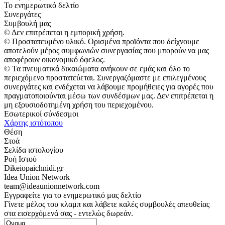
Το ενημερωτικό δελτίο
Συνεργάτες
Συμβουλή μας
© Δεν επιτρέπεται η εμπορική χρήση.
© Προστατευμένο υλικό. Ορισμένα προϊόντα που δείχνουμε
αποτελούν μέρος συμφωνιών συνεργασίας που μπορούν να μας
αποφέρουν οικονομικό όφελος.
© Τα πνευματικά δικαιώματα ανήκουν σε εμάς και όλο το
περιεχόμενο προστατεύεται. Συνεργαζόμαστε με επιλεγμένους
συνεργάτες και ενδέχεται να λάβουμε προμήθειες για αγορές που
πραγματοποιούνται μέσω των συνδέσμων μας. Δεν επιτρέπεται η
μη εξουσιοδοτημένη χρήση του περιεχομένου.
Εσωτερικοί σύνδεσμοι
Χάρτης ιστότοπου
Θέση
Στοά
Σελίδα ιστολογίου
Ροή Ιστού
Dikeiopaichnidi.gr
Idea Union Network
team@ideaunionnetwork.com
Εγγραφείτε για το ενημερωτικό μας δελτίο
Γίνετε μέλος του κλαμπ και λάβετε καλές συμβουλές απευθείας
στα εισερχόμενά σας - εντελώς δωρεάν.