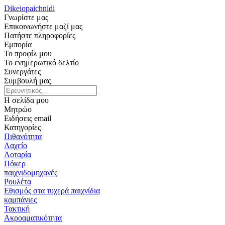
Dikeiopaichnidi
Γνωρίστε μας
Επικοινωνήστε μαζί μας
Πατήστε πληροφορίες
Εμπορία
Το προφίλ μου
Το ενημερωτικό δελτίο
Συνεργάτες
Συμβουλή μας
Η σελίδα μου
Μητρώο
Ειδήσεις email
Κατηγορίες
Πιθανότητα
Λαχείο
Λοταρία
Πόκερ
παιχνιδομηχανές
Ρουλέτα
Εθισμός στα τυχερά παιχνίδια
καμπάνιες
Τακτική
Ακροαματικότητα