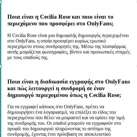
Ποια είναι η Cecilia Rose και ποιο είναι το
περιεχόμενο που προσφέρει στο OnlyFans;
Η Cecilia Rose είναι μια δημοφιλής δημιουργός περιεχομένου
στο OnlyFans, η οποία προσφέρει κυρίως ερωτικό
περιεχόμενο στους συνδρομητές της. Μέσω της πλατφόρμας
αυτής μοιράζεται φωτογραφίες, βίντεο και προσωπικές στιγμές
με τους οπαδούς της.
Ποια είναι η διαδικασία εγγραφής στο OnlyFans
και πώς λειτουργεί η συνδρομή σε έναν
δημιουργό περιεχομένου όπως η Cecilia Rose;
Για να εγγραφεί κάποιος στο OnlyFans, πρέπει να
δημιουργήσει ένα λογαριασμό, να επιλέξει το είδος του
περιεχομένου που θέλει να μοιραστεί και να ορίσει την τιμή
της συνδρομής του. Οι οπαδοί μπορούν να εγγραφούν στο
προφίλ του δημιουργού πληρώνοντας το αντίτιμο της
συνδρομής, έχοντας έτσι πρόσβαση σε αποκλειστικό