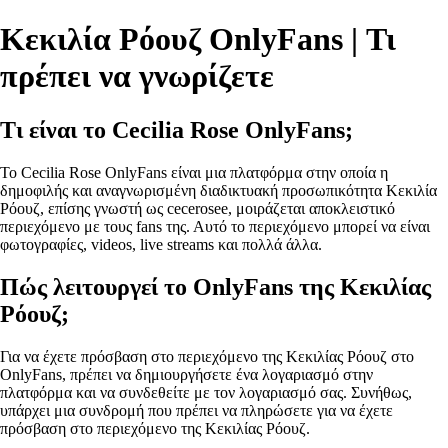
Κεκιλία Ρόουζ OnlyFans | Τι
πρέπει να γνωρίζετε
Τι είναι το Cecilia Rose OnlyFans;
Το Cecilia Rose OnlyFans είναι μια πλατφόρμα στην οποία η
δημοφιλής και αναγνωρισμένη διαδικτυακή προσωπικότητα Κεκιλία
Ρόουζ, επίσης γνωστή ως cecerosee, μοιράζεται αποκλειστικό
περιεχόμενο με τους fans της. Αυτό το περιεχόμενο μπορεί να είναι
φωτογραφίες, videos, live streams και πολλά άλλα.
Πώς λειτουργεί το OnlyFans της Κεκιλίας
Ρόουζ;
Για να έχετε πρόσβαση στο περιεχόμενο της Κεκιλίας Ρόουζ στο
OnlyFans, πρέπει να δημιουργήσετε ένα λογαριασμό στην
πλατφόρμα και να συνδεθείτε με τον λογαριασμό σας. Συνήθως,
υπάρχει μια συνδρομή που πρέπει να πληρώσετε για να έχετε
πρόσβαση στο περιεχόμενο της Κεκιλίας Ρόουζ.