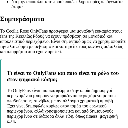
Να μην αποκαλύπτετε προσωπικές πληροφορίες σε άγνωστα
άτομα.
Συμπεράσματα
Το Cecilia Rose OnlyFans προσφέρει μια μοναδική ευκαιρία στους
fans της Κεκιλίας Ρόουζ να έχουν πρόσβαση σε μοναδικό και
αποκλειστικό περιεχόμενο. Είναι σημαντικό όμως να χρησιμοποιείτε
την πλατφόρμα με σεβασμό και να τηρείτε τους κανόνες ασφαλείας
και απορρήτου που έχουν οριστεί.
Τι είναι το OnlyFans και ποιο είναι το ρόλο του
στον ψηφιακό κόσμο;
Το OnlyFans είναι μια πλατφόρμα στην οποία δημιουργοί
περιεχομένου μπορούν να μοιράζονται περιεχόμενο με τους
οπαδούς τους, συνήθως με αντάλλαγμα χρηματική αμοιβή.
Έχει γίνει δημοφιλής κυρίως στον τομέα του ερωτικού
περιεχομένου, αλλά χρησιμοποιείται και από δημιουργούς
περιεχομένου σε διάφορα άλλα είδη, όπως fitness, μαγειρική
κ.λπ.