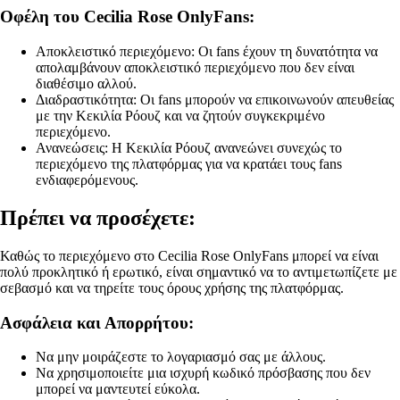
Οφέλη του Cecilia Rose OnlyFans:
Αποκλειστικό περιεχόμενο: Οι fans έχουν τη δυνατότητα να
απολαμβάνουν αποκλειστικό περιεχόμενο που δεν είναι
διαθέσιμο αλλού.
Διαδραστικότητα: Οι fans μπορούν να επικοινωνούν απευθείας
με την Κεκιλία Ρόουζ και να ζητούν συγκεκριμένο
περιεχόμενο.
Ανανεώσεις: Η Κεκιλία Ρόουζ ανανεώνει συνεχώς το
περιεχόμενο της πλατφόρμας για να κρατάει τους fans
ενδιαφερόμενους.
Πρέπει να προσέχετε:
Καθώς το περιεχόμενο στο Cecilia Rose OnlyFans μπορεί να είναι
πολύ προκλητικό ή ερωτικό, είναι σημαντικό να το αντιμετωπίζετε με
σεβασμό και να τηρείτε τους όρους χρήσης της πλατφόρμας.
Ασφάλεια και Απορρήτου:
Να μην μοιράζεστε το λογαριασμό σας με άλλους.
Να χρησιμοποιείτε μια ισχυρή κωδικό πρόσβασης που δεν
μπορεί να μαντευτεί εύκολα.