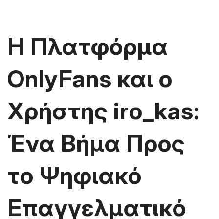
Η Πλατφόρμα
OnlyFans και ο
Χρήστης iro_kas:
Ένα Βήμα Προς
το Ψηφιακό
Επαγγελματικό