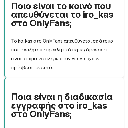
Ποιο είναι το κοινό που
απευθύνεται το iro_kas
στο OnlyFans;
Το iro_kas στο OnlyFans απευθύνεται σε άτομα
που αναζητούν προκλητικό περιεχόμενο και
είναι έτοιμα να πληρώσουν για να έχουν
πρόσβαση σε αυτό.
Ποια είναι η διαδικασία
εγγραφής στο iro_kas
στο OnlyFans;