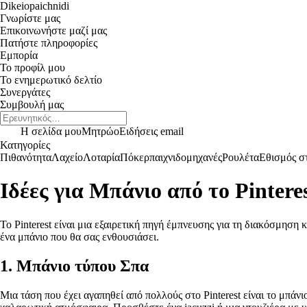
Dikeiopaichnidi
Γνωρίστε μας
Επικοινωνήστε μαζί μας
Πατήστε πληροφορίες
Εμπορία
Το προφίλ μου
Το ενημερωτικό δελτίο
Συνεργάτες
Συμβουλή μας
Η σελίδα μου
Μητρώο
Ειδήσεις email
Κατηγορίες
Πιθανότητα
Λαχείο
Λοταρία
Πόκερ
παιχνιδομηχανές
Ρουλέτα
Εθισμός στ
Ιδέες για Μπάνιο από το Pintere
Το Pinterest είναι μια εξαιρετική πηγή έμπνευσης για τη διακόσμηση
ένα μπάνιο που θα σας ενθουσιάσει.
1. Μπάνιο τύπου Σπα
Μια τάση που έχει αγαπηθεί από πολλούς στο Pinterest είναι το μπά