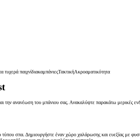
α τυχερά παιχνίδια
καμπάνιες
Τακτική
Ακροαματικότητα
st
 και την ανανέωση του μπάνιου σας. Ανακαλύψτε παρακάτω μερικές ενδι
νιο τύπου σπα. Δημιουργήστε έναν χώρο χαλάρωσης και ευεξίας με φυ