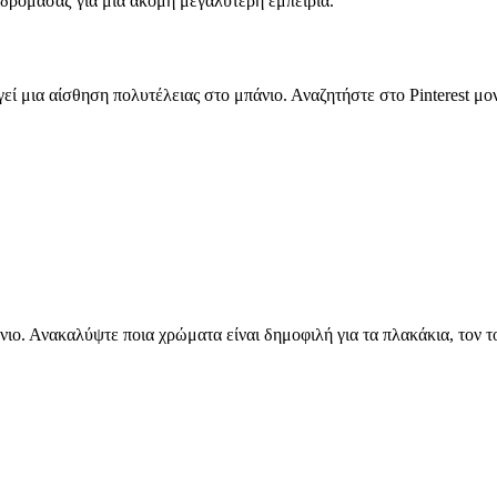
υδρομασάζ για μια ακόμη μεγαλύτερη εμπειρία.
εί μια αίσθηση πολυτέλειας στο μπάνιο. Αναζητήστε στο Pinterest μον
πάνιο. Ανακαλύψτε ποια χρώματα είναι δημοφιλή για τα πλακάκια, τον 