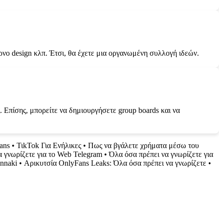
νο design κλπ. Έτσι, θα έχετε μια οργανωμένη συλλογή ιδεών.
. Επίσης, μπορείτε να δημιουργήσετε group boards και να
ans
•
ΤιkTok Για Ενήλικες
•
Πως να βγάλετε χρήματα μέσω του
 γνωρίζετε για το Web Telegram
•
Όλα όσα πρέπει να γνωρίζετε για
annaki
•
Αρικυτσία OnlyFans Leaks: Όλα όσα πρέπει να γνωρίζετε
•