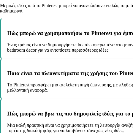
Μερικές ιδέες από το Pinterest μπορεί να ανανεώσουν εντελώς το μπ
καθημερινά.
Πώς μπορώ να χρησιμοποιήσω το Pinterest για έμπν
Ένας τρόπος είναι να δημιουργήσετε boards αφιερωμένα στο μπάν
bathroom decor για να εντοπίσετε περισσότερες ιδέες.
Ποια είναι τα πλεονεκτήματα της χρήσης του Pinter
Το Pinterest προσφέρει μια ατελείωτη πηγή έμπνευσης, με πληθώρ
μελλοντική αναφορά.
Πώς μπορώ να βρω τις πιο δημοφιλείς ιδέες για το μ
Μια καλή πρακτική είναι να χρησιμοποιήσετε τη λειτουργία αναζήτ
τομέα της διακόσμησης για να λαμβάνετε συνεχώς νέες ιδέες.