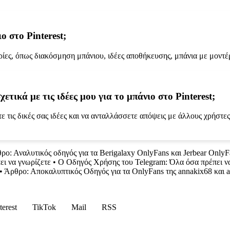
 στο Pinterest;
ίες, όπως διακόσμηση μπάνιου, ιδέες αποθήκευσης, μπάνια με μοντέρ
ικά με τις ιδέες μου για το μπάνιο στο Pinterest;
ε τις δικές σας ιδέες και να ανταλλάσσετε απόψεις με άλλους χρήστες
ρο: Αναλυτικός οδηγός για τα Berigalaxy OnlyFans και Jerbear OnlyF
ει να γνωρίζετε
•
Ο Οδηγός Χρήσης του Telegram: Όλα όσα πρέπει να
•
Άρθρο: Αποκαλυπτικός Οδηγός για τα OnlyFans της annakix68 και 
terest
TikTok
Mail
RSS