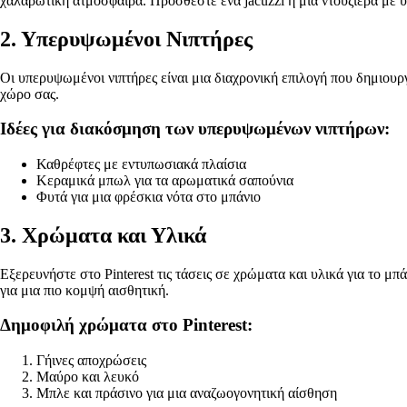
χαλαρωτική ατμόσφαιρα. Προσθέστε ένα jacuzzi ή μια ντουζιέρα με 
2. Υπερυψωμένοι Νιπτήρες
Οι υπερυψωμένοι νιπτήρες είναι μια διαχρονική επιλογή που δημιουργ
χώρο σας.
Ιδέες για διακόσμηση των υπερυψωμένων νιπτήρων:
Καθρέφτες με εντυπωσιακά πλαίσια
Κεραμικά μπωλ για τα αρωματικά σαπούνια
Φυτά για μια φρέσκια νότα στο μπάνιο
3. Χρώματα και Υλικά
Εξερευνήστε στο Pinterest τις τάσεις σε χρώματα και υλικά για το μ
για μια πιο κομψή αισθητική.
Δημοφιλή χρώματα στο Pinterest:
Γήινες αποχρώσεις
Μαύρο και λευκό
Μπλε και πράσινο για μια αναζωογονητική αίσθηση