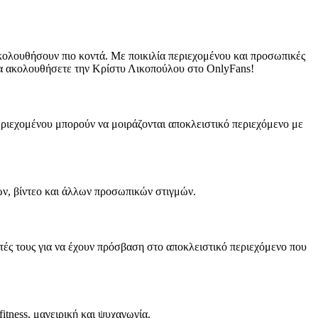
κολουθήσουν πιο κοντά. Με ποικιλία περιεχομένου και προσωπικές
α να ακολουθήσετε την Κρίστυ Λικοπούλου στο OnlyFans!
περιεχομένου μπορούν να μοιράζονται αποκλειστικό περιεχόμενο με
ν, βίντεο και άλλων προσωπικών στιγμών.
ές τους για να έχουν πρόσβαση στο αποκλειστικό περιεχόμενο που
itness, μαγειρική και ψυχαγωγία.