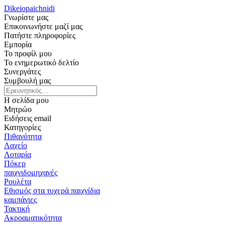
Dikeiopaichnidi
Γνωρίστε μας
Επικοινωνήστε μαζί μας
Πατήστε πληροφορίες
Εμπορία
Το προφίλ μου
Το ενημερωτικό δελτίο
Συνεργάτες
Συμβουλή μας
Η σελίδα μου
Μητρώο
Ειδήσεις email
Κατηγορίες
Πιθανότητα
Λαχείο
Λοταρία
Πόκερ
παιχνιδομηχανές
Ρουλέτα
Εθισμός στα τυχερά παιχνίδια
καμπάνιες
Τακτική
Ακροαματικότητα