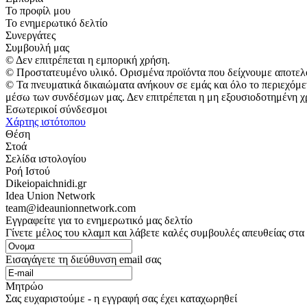
Το προφίλ μου
Το ενημερωτικό δελτίο
Συνεργάτες
Συμβουλή μας
© Δεν επιτρέπεται η εμπορική χρήση.
© Προστατευμένο υλικό. Ορισμένα προϊόντα που δείχνουμε αποτελ
© Τα πνευματικά δικαιώματα ανήκουν σε εμάς και όλο το περιεχόμε
μέσω των συνδέσμων μας. Δεν επιτρέπεται η μη εξουσιοδοτημένη χ
Εσωτερικοί σύνδεσμοι
Χάρτης ιστότοπου
Θέση
Στοά
Σελίδα ιστολογίου
Ροή Ιστού
Dikeiopaichnidi.gr
Idea Union Network
team@ideaunionnetwork.com
Εγγραφείτε για το ενημερωτικό μας δελτίο
Γίνετε μέλος του κλαμπ και λάβετε καλές συμβουλές απευθείας στα
Εισαγάγετε τη διεύθυνση email σας
Μητρώο
Σας ευχαριστούμε - η εγγραφή σας έχει καταχωρηθεί