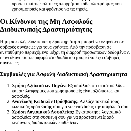
προσεκτικά τις πολιτικές απορρήτου κάθε πλατφόρμας που
χρησιμοποιείς και φρόντισε να τις τηρείς.
Οι Κίνδυνοι της Μη Ασφαλούς
Διαδικτυακής Δραστηριότητας
Η μη ασφαλής διαδικτυακή δραστηριότητα μπορεί να οδηγήσει σε
σοβαρές συνέπειες για τους χρήστες. Από την πρόσβαση σε
ανεπιθύμητο περιεχόμενο μέχρι τη διαρροή προσωπικών δεδομένων,
η ανεύθυνη συμπεριφορά στο διαδίκτυο μπορεί να έχει σοβαρές
συνέπειες.
Συμβουλές για Ασφαλή Διαδικτυακή Δραστηριότητα
Χρήση Αξιόπιστων Πηγών:
Εξασφάλισε ότι οι ιστοσελίδες
και οι πλατφόρμες που χρησιμοποιείς είναι αξιόπιστες και
ασφαλείς.
Ανανέωση Κωδικών Πρόσβασης:
Αλλάζε τακτικά τους
κωδικούς πρόσβασης σου για να ενισχύσεις την ασφάλειά σου.
Χρήση Λογισμικού Ασφαλείας:
Εγκατάστησε λογισμικό
ασφαλείας στη συσκευή σου για να προστατευτείς από
κινδύνους διαδικτυακών επιθέσεων.