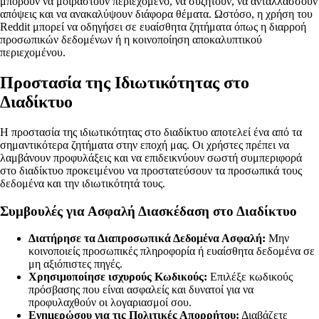
μπορούν να μοιραστούν περιεχόμενο, να συζητούν, να ανταλλάσσουν
απόψεις και να ανακαλύψουν διάφορα θέματα. Ωστόσο, η χρήση του
Reddit μπορεί να οδηγήσει σε ευαίσθητα ζητήματα όπως η διαρροή
προσωπικών δεδομένων ή η κοινοποίηση αποκαλυπτικού
περιεχομένου.
Προστασία της Ιδιωτικότητας στο
Διαδίκτυο
Η προστασία της ιδιωτικότητας στο διαδίκτυο αποτελεί ένα από τα
σημαντικότερα ζητήματα στην εποχή μας. Οι χρήστες πρέπει να
λαμβάνουν προφυλάξεις και να επιδεικνύουν σωστή συμπεριφορά
στο διαδίκτυο προκειμένου να προστατεύσουν τα προσωπικά τους
δεδομένα και την ιδιωτικότητά τους.
Συμβουλές για Ασφαλή Διασκέδαση στο Διαδίκτυο
Διατήρησε τα Διαπροσωπικά Δεδομένα Ασφαλή:
Μην
κοινοποιείς προσωπικές πληροφορία ή ευαίσθητα δεδομένα σε
μη αξιόπιστες πηγές.
Χρησιμοποίησε ισχυρούς Κωδικούς:
Επιλέξε κωδικούς
πρόσβασης που είναι ασφαλείς και δυνατοί για να
προφυλαχθούν οι λογαριασμοί σου.
Ενημερώσου για τις Πολιτικές Απορρήτου:
Διαβάζετε