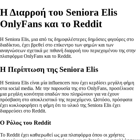
Η Διαρροή του Seniora Elis
OnlyFans και το Reddit
Η Seniora Elis, μια από τις δημοφιλέστερες δημόσιες φιγούρες στο
διαδίκτυο, έχει βρεθεί στο επίκεντρο των φημών και των
αναγνώσεων σχετικά με πιθανή διαρροή του περιεχομένου της στην
πλατφόρμα OnlyFans και το Reddit.
Η Περίπτωση της Seniora Elis
Η Seniora Elis είναι μία influencers που έχει κερδίσει μεγάλη φήμη
στα social media. Με την παρουσία της στο OnlyFans, προσέλκυσε
μια μεγάλη κοινότητα οπαδών που πληρώνουν για να έχουν
πρόσβαση στο αποκλειστικό της περιεχόμενο. Ωστόσο, πρόσφατα
έχει κυκλοφορήσει η φήμη ότι το υλικό της Seniora Elis έχει
διαρρεύσει στο Reddit.
Ο Ρόλος του Reddit
To Reddit έχει καθιερωθεί ως μια πλατφόρμα όπου οι χρήστες