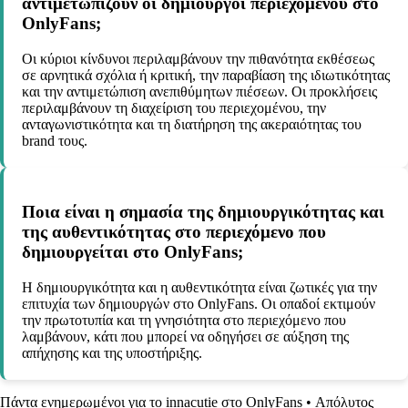
αντιμετωπίζουν οι δημιουργοί περιεχομένου στο
OnlyFans;
Οι κύριοι κίνδυνοι περιλαμβάνουν την πιθανότητα εκθέσεως
σε αρνητικά σχόλια ή κριτική, την παραβίαση της ιδιωτικότητας
και την αντιμετώπιση ανεπιθύμητων πιέσεων. Οι προκλήσεις
περιλαμβάνουν τη διαχείριση του περιεχομένου, την
ανταγωνιστικότητα και τη διατήρηση της ακεραιότητας του
brand τους.
Ποια είναι η σημασία της δημιουργικότητας και
της αυθεντικότητας στο περιεχόμενο που
δημιουργείται στο OnlyFans;
Η δημιουργικότητα και η αυθεντικότητα είναι ζωτικές για την
επιτυχία των δημιουργών στο OnlyFans. Οι οπαδοί εκτιμούν
την πρωτοτυπία και τη γνησιότητα στο περιεχόμενο που
λαμβάνουν, κάτι που μπορεί να οδηγήσει σε αύξηση της
απήχησης και της υποστήριξης.
Πάντα ενημερωμένοι για το innacutie στο OnlyFans
•
Απόλυτος