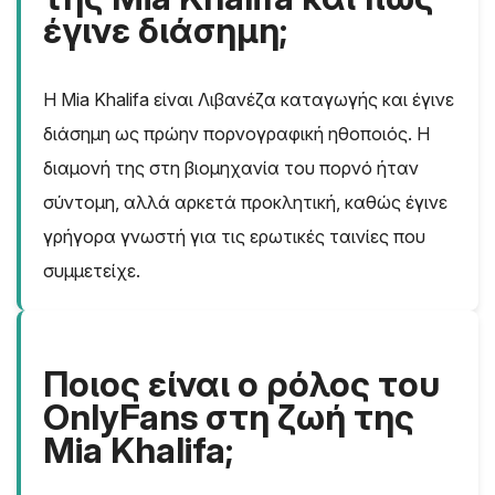
έγινε διάσημη;
Η Mia Khalifa είναι Λιβανέζα καταγωγής και έγινε
διάσημη ως πρώην πορνογραφική ηθοποιός. Η
διαμονή της στη βιομηχανία του πορνό ήταν
σύντομη, αλλά αρκετά προκλητική, καθώς έγινε
γρήγορα γνωστή για τις ερωτικές ταινίες που
συμμετείχε.
Ποιος είναι ο ρόλος του
OnlyFans στη ζωή της
Mia Khalifa;