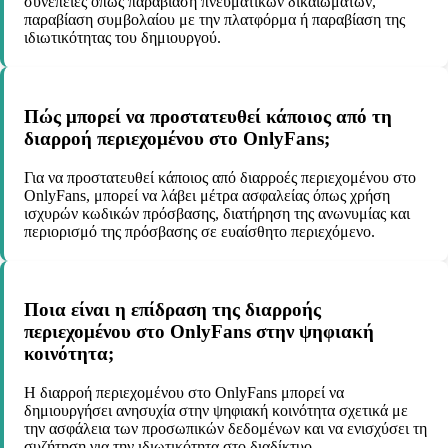
συνέπειες όπως παραβίαση πνευματικών δικαιωμάτων,
παραβίαση συμβολαίου με την πλατφόρμα ή παραβίαση της
ιδιωτικότητας του δημιουργού.
Πώς μπορεί να προστατευθεί κάποιος από τη
διαρροή περιεχομένου στο OnlyFans;
Για να προστατευθεί κάποιος από διαρροές περιεχομένου στο
OnlyFans, μπορεί να λάβει μέτρα ασφαλείας όπως χρήση
ισχυρών κωδικών πρόσβασης, διατήρηση της ανωνυμίας και
περιορισμό της πρόσβασης σε ευαίσθητο περιεχόμενο.
Ποια είναι η επίδραση της διαρροής
περιεχομένου στο OnlyFans στην ψηφιακή
κοινότητα;
Η διαρροή περιεχομένου στο OnlyFans μπορεί να
δημιουργήσει ανησυχία στην ψηφιακή κοινότητα σχετικά με
την ασφάλεια των προσωπικών δεδομένων και να ενισχύσει τη
συζήτηση για την ιδιωτικότητα στο διαδίκτυο.