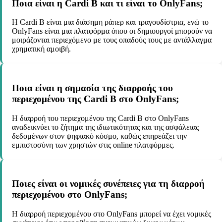
Ποια είναι η Cardi B και τι είναι το OnlyFans;
Η Cardi B είναι μια διάσημη ράπερ και τραγουδίστρια, ενώ το
OnlyFans είναι μια πλατφόρμα όπου οι δημιουργοί μπορούν να
μοιράζονται περιεχόμενο με τους οπαδούς τους με αντάλλαγμα
χρηματική αμοιβή.
Ποια είναι η σημασία της διαρροής του
περιεχομένου της Cardi B στο OnlyFans;
Η διαρροή του περιεχομένου της Cardi B στο OnlyFans
αναδεικνύει το ζήτημα της ιδιωτικότητας και της ασφάλειας
δεδομένων στον ψηφιακό κόσμο, καθώς επηρεάζει την
εμπιστοσύνη των χρηστών στις online πλατφόρμες.
Ποιες είναι οι νομικές συνέπειες για τη διαρροή
περιεχομένου στο OnlyFans;
Η διαρροή περιεχομένου στο OnlyFans μπορεί να έχει νομικές