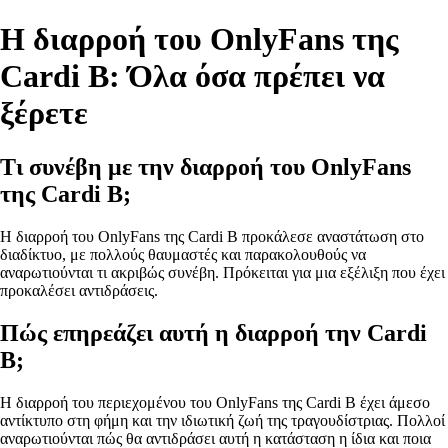
Η διαρροή του OnlyFans της
Cardi B: Όλα όσα πρέπει να
ξέρετε
Τι συνέβη με την διαρροή του OnlyFans
της Cardi B;
Η διαρροή του OnlyFans της Cardi B προκάλεσε αναστάτωση στο
διαδίκτυο, με πολλούς θαυμαστές και παρακολουθούς να
αναρωτιούνται τι ακριβώς συνέβη. Πρόκειται για μια εξέλιξη που έχει
προκαλέσει αντιδράσεις.
Πώς επηρεάζει αυτή η διαρροή την Cardi
B;
Η διαρροή του περιεχομένου του OnlyFans της Cardi B έχει άμεσο
αντίκτυπο στη φήμη και την ιδιωτική ζωή της τραγουδίστριας. Πολλοί
αναρωτιούνται πώς θα αντιδράσει αυτή η κατάσταση η ίδια και ποια