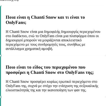
Ποια είναι η Chanti Snow και τι είναι το
OnlyFans;
Η Chanti Snow είναι μια δημοφιλής δημιουργός περιεχομένου
στο διαδίκτυο, ενώ το OnlyFans είναι μια πλατφόρμα όπου οι
δημιουργοί μπορούν να μοιράζονται αποκλειστικό
περιεχόμενο με τους συνδρομητές τους, συνήθως με
αντάλλαγμα χρηματική αμοιβή.
Ποιο είναι το είδος του περιεχομένου που
προσφέρει η Chanti Snow στο OnlyFans της;
Η Chanti Snow προσφέρει κυρίως ερωτικό περιεχόμενο στο
OnlyFans της, συχνά με στόχο την ενίσχυση της σεξουαλικής
ελκυστικότητάς της και την ικανοποίηση των φαν της.