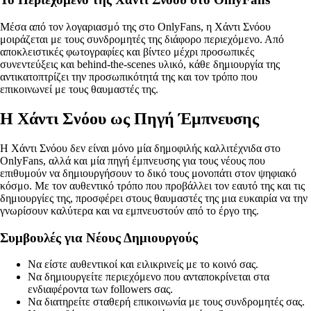
Μέσα από τον λογαριασμό της στο OnlyFans, η Χάντι Σνόου
μοιράζεται με τους συνδρομητές της διάφορο περιεχόμενο. Από
αποκλειστικές φωτογραφίες και βίντεο μέχρι προσωπικές
συνεντεύξεις και behind-the-scenes υλικό, κάθε δημιουργία της
αντικατοπτρίζει την προσωπικότητά της και τον τρόπο που
επικοινωνεί με τους θαυμαστές της.
Η Χάντι Σνόου ως Πηγή Έμπνευσης
Η Χάντι Σνόου δεν είναι μόνο μία δημοφιλής καλλιτέχνιδα στο
OnlyFans, αλλά και μία πηγή έμπνευσης για τους νέους που
επιθυμούν να δημιουργήσουν το δικό τους μονοπάτι στον ψηφιακό
κόσμο. Με τον αυθεντικό τρόπο που προβάλλει τον εαυτό της και τις
δημιουργίες της, προσφέρει στους θαυμαστές της μια ευκαιρία να την
γνωρίσουν καλύτερα και να εμπνευστούν από το έργο της.
Συμβουλές για Νέους Δημιουργούς
Να είστε αυθεντικοί και ειλικρινείς με το κοινό σας.
Να δημιουργείτε περιεχόμενο που ανταποκρίνεται στα
ενδιαφέροντα των followers σας.
Να διατηρείτε σταθερή επικοινωνία με τους συνδρομητές σας.