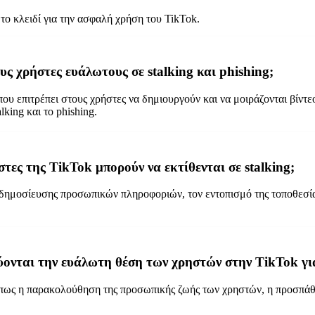
το κλειδί για την ασφαλή χρήση του TikTok.
ς χρήστες ευάλωτους σε stalking και phishing;
ου επιτρέπει στους χρήστες να δημιουργούν και να μοιράζονται βίν
king και το phishing.
ήστες της TikTok μπορούν να εκτίθενται σε stalking;
ης δημοσίευσης προσωπικών πληροφοριών, τον εντοπισμό της τοποθεσί
ύονται την ευάλωτη θέση των χρηστών στην TikTok για
ρα όπως η παρακολούθηση της προσωπικής ζωής των χρηστών, η προσπ