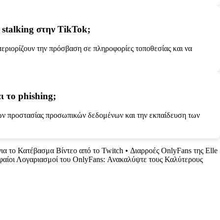
 stalking στην TikTok;
 περιορίζουν την πρόσβαση σε πληροφορίες τοποθεσίας και να
ι το phishing;
χων προστασίας προσωπικών δεδομένων και την εκπαίδευση των
ια το Κατέβασμα Βίντεο από το Twitch
•
Διαρροές OnlyFans της Elle
αίοι Λογαριασμοί του OnlyFans: Ανακαλύψτε τους Καλύτερους