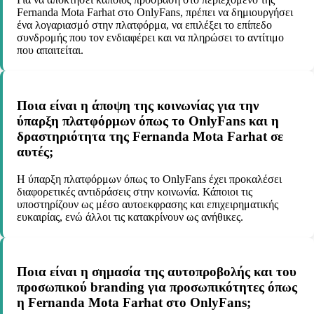
Fernanda Mota Farhat στο OnlyFans, πρέπει να δημιουργήσει
ένα λογαριασμό στην πλατφόρμα, να επιλέξει το επίπεδο
συνδρομής που τον ενδιαφέρει και να πληρώσει το αντίτιμο
που απαιτείται.
Ποια είναι η άποψη της κοινωνίας για την
ύπαρξη πλατφόρμων όπως το OnlyFans και η
δραστηριότητα της Fernanda Mota Farhat σε
αυτές;
Η ύπαρξη πλατφόρμων όπως το OnlyFans έχει προκαλέσει
διαφορετικές αντιδράσεις στην κοινωνία. Κάποιοι τις
υποστηρίζουν ως μέσο αυτοεκφρασης και επιχειρηματικής
ευκαιρίας, ενώ άλλοι τις κατακρίνουν ως ανήθικες.
Ποια είναι η σημασία της αυτοπροβολής και του
προσωπικού branding για προσωπικότητες όπως
η Fernanda Mota Farhat στο OnlyFans;