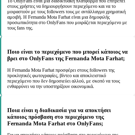
Το OnlyFans είναι μια διαδικτυακή πλατφόρμα που επιτρέπει
στους χρήστες να δημιουργήσουν περιεχόμενο και να το
μοιραστούν με τους followers τους με αντάλλαγμα χρηματική
αμοιβή. Η Fernanda Mota Farhat είναι μια δημοφιλής
προσωπικότητα στο OnlyFans που μοιράζεται περιεχόμενο με
τους fans της.
Ποιο είναι το περιεχόμενο που μπορεί κάποιος να
βρει στο OnlyFans της Fernanda Mota Farhat;
Η Fernanda Mota Farhat προσφέρει στους followers της
προκλητικές φωτογραφίες, βίντεο και αποκλειστικό
περιεχόμενο που δεν δημοσιεύει αλλού, με σκοπό να τους
ενθαρρύνει να την υποστηρίξουν οικονομικά.
Ποια είναι η διαδικασία για να αποκτήσει
κάποιος πρόσβαση στο περιεχόμενο της
Fernanda Mota Farhat στο OnlyFans;
Για να αποκτήσει κάποιος πρόσβαση στο περιεχόμενο της