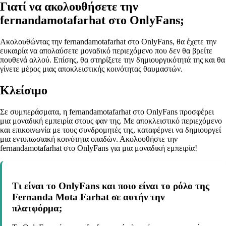
Γιατί να ακολουθήσετε την
fernandamotafarhat στο OnlyFans;
Ακολουθώντας την fernandamotafarhat στο OnlyFans, θα έχετε την
ευκαιρία να απολαύσετε μοναδικό περιεχόμενο που δεν θα βρείτε
πουθενά αλλού. Επίσης, θα στηρίξετε την δημιουργικότητά της και θα
γίνετε μέρος μιας αποκλειστικής κοινότητας θαυμαστών.
Κλείσιμο
Σε συμπεράσματα, η fernandamotafarhat στο OnlyFans προσφέρει
μια μοναδική εμπειρία στους φαν της. Με αποκλειστικό περιεχόμενο
και επικοινωνία με τους συνδρομητές της, καταφέρνει να δημιουργεί
μια εντυπωσιακή κοινότητα οπαδών. Ακολουθήστε την
fernandamotafarhat στο OnlyFans για μια μοναδική εμπειρία!
Τι είναι το OnlyFans και ποιο είναι το ρόλο της
Fernanda Mota Farhat σε αυτήν την
πλατφόρμα;