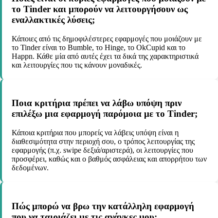
το Tinder και μπορούν να λειτουργήσουν ως
εναλλακτικές λύσεις;
Κάποιες από τις δημοφιλέστερες εφαρμογές που μοιάζουν με
το Tinder είναι το Bumble, το Hinge, το OkCupid και το
Happn. Κάθε μία από αυτές έχει τα δικά της χαρακτηριστικά
και λειτουργίες που τις κάνουν μοναδικές.
Ποια κριτήρια πρέπει να λάβω υπόψη πριν
επιλέξω μια εφαρμογή παρόμοια με το Tinder;
Κάποια κριτήρια που μπορείς να λάβεις υπόψη είναι η
διαθεσιμότητα στην περιοχή σου, ο τρόπος λειτουργίας της
εφαρμογής (π.χ. swipe δεξιά/αριστερά), οι λειτουργίες που
προσφέρει, καθώς και ο βαθμός ασφάλειας και απορρήτου των
δεδομένων.
Πώς μπορώ να βρω την κατάλληλη εφαρμογή
που να ταιριάζει με τις ανάγκες μου;