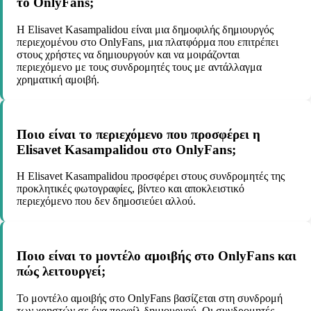
το OnlyFans;
Η Elisavet Kasampalidou είναι μια δημοφιλής δημιουργός
περιεχομένου στο OnlyFans, μια πλατφόρμα που επιτρέπει
στους χρήστες να δημιουργούν και να μοιράζονται
περιεχόμενο με τους συνδρομητές τους με αντάλλαγμα
χρηματική αμοιβή.
Ποιο είναι το περιεχόμενο που προσφέρει η
Elisavet Kasampalidou στο OnlyFans;
Η Elisavet Kasampalidou προσφέρει στους συνδρομητές της
προκλητικές φωτογραφίες, βίντεο και αποκλειστικό
περιεχόμενο που δεν δημοσιεύει αλλού.
Ποιο είναι το μοντέλο αμοιβής στο OnlyFans και
πώς λειτουργεί;
Το μοντέλο αμοιβής στο OnlyFans βασίζεται στη συνδρομή
των χρηστών σε ένα προφίλ δημιουργού. Οι συνδρομητές