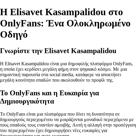
Η Elisavet Kasampalidou στο
OnlyFans: Ένα Ολοκληρωμένο
Οδηγό
Γνωρίστε την Elisavet Kasampalidou
Η Elisavet Kasampalidou είναι μια δημοφιλής πλατφόρμα OnlyFans,
η οποία έχει κερδίσει μεγάλη φήμη στον ψηφιακό κόσμο. Με μια
σημαντική παρουσία στα social media, κατάφερε να αποκτήσει
μεγάλη κοινότητα οπαδών που ακολουθούν το προφίλ της.
Το OnlyFans και η Ευκαιρία για
Δημιουργικότητα
Το OnlyFans είναι μια πλατφόρμα που δίνει τη δυνατότητα σε
δημιουργούς περιεχομένου να μοιράζονται μοναδικό περιεχόμενο με
τους οπαδούς τους εναντίον αμοιβής. Αυτή η αλλαγή στην προσέγγιση
του περιεχομένου έχει δημιουργήσει νέες ευκαιρίες για
δημιουργικότητα και αυτο-εκφραση.