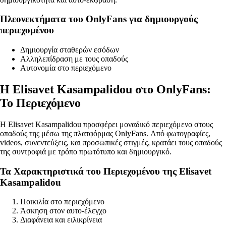
Πλεονεκτήματα του OnlyFans για δημιουργούς
περιεχομένου
Δημιουργία σταθερών εσόδων
Αλληλεπίδραση με τους οπαδούς
Αυτονομία στο περιεχόμενο
Η Elisavet Kasampalidou στο OnlyFans:
Το Περιεχόμενο
Η Elisavet Kasampalidou προσφέρει μοναδικό περιεχόμενο στους
οπαδούς της μέσω της πλατφόρμας OnlyFans. Από φωτογραφίες,
videos, συνεντεύξεις, και προσωπικές στιγμές, κρατάει τους οπαδούς
της συντροφιά με τρόπο πρωτότυπο και δημιουργικό.
Τα Χαρακτηριστικά του Περιεχομένου της Elisavet
Kasampalidou
Ποικιλία στο περιεχόμενο
Άσκηση στον αυτο-έλεγχο
Διαφάνεια και ειλικρίνεια