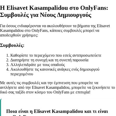
Η Elisavet Kasampalidou στο OnlyFans:
Συμβουλές για Νέους Δημιουργούς
Για όσους ενδιαφέρονται να ακολουθήσουν τα βήματα της Elisavet
Kasampalidou στο OnlyFans, κάποιες συμβουλές μπορεί να
αποδειχθούν χρήσιμες:
Συμβουλές:
Καθορίστε το περιεχόμενο που εσείς αντιπροσωπεύετε
Διατηρήστε τη συνοχή και τη συνεπή παρουσία
Αλληλεπιδράτε με τους οπαδούς
Ακολουθήστε τις κανονικές ανάγκες ενός δημιουργού
περιεχομένου
Με αυτές τις συμβουλές και την έμπνευση που μπορείτε να
αντλήσετε από την Elisavet Kasampalidou, μπορείτε να ξεκινήσετε το
δικό σας ταξίδι στον κόσμο του OnlyFans με επιτυχία!
Ποια είναι η Elisavet Kasampalidou και τι είναι