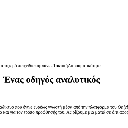
α τυχερά παιχνίδια
καμπάνιες
Τακτική
Ακροαματικότητα
 Ένας οδηγός αναλυτικός
ιαδίκτυο που έγινε ευρέως γνωστή μέσα από την πλατφόρμα του
Only
σο και για τον τρόπο προώθησής του. Ας ρίξουμε μια ματιά σε ό,τι α