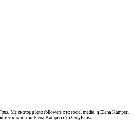
Fans
. Με εκατομμύρια followers στα social media, η Elena Kamperi
φορά τον κόσμο του Elena Kamperi στο OnlyFans.