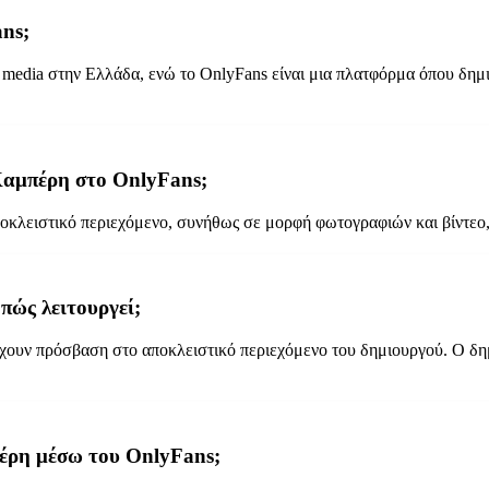
ans;
 media στην Ελλάδα, ενώ το OnlyFans είναι μια πλατφόρμα όπου δημ
 Καμπέρη στο OnlyFans;
κλειστικό περιεχόμενο, συνήθως σε μορφή φωτογραφιών και βίντεο, π
πώς λειτουργεί;
 έχουν πρόσβαση στο αποκλειστικό περιεχόμενο του δημιουργού. Ο δ
πέρη μέσω του OnlyFans;