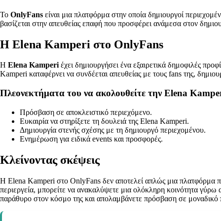
Το
OnlyFans
είναι μια πλατφόρμα στην οποία δημιουργοί περιεχομέν
βασίζεται στην απευθείας επαφή που προσφέρει ανάμεσα στον δημιουρ
Η Elena Kamperi στο OnlyFans
Η
Elena Kamperi
έχει δημιουργήσει ένα εξαιρετικά δημοφιλές προφ
Kamperi καταφέρνει να συνδέεται απευθείας με τους fans της, δημιου
Πλεονεκτήματα του να ακολουθείτε την Elena Kampe
Πρόσβαση σε αποκλειστικό περιεχόμενο.
Ευκαιρία να στηρίξετε τη δουλειά της Elena Kamperi.
Δημιουργία στενής σχέσης με τη δημιουργό περιεχομένου.
Ενημέρωση για ειδικά events και προσφορές.
Κλείνοντας σκέψεις
Η Elena Kamperi στο OnlyFans δεν αποτελεί απλώς μια πλατφόρμα πα
περιεργεία, μπορείτε να ανακαλύψετε μια ολόκληρη κοινότητα γύρω α
παράθυρο στον κόσμο της και απολαμβάνετε πρόσβαση σε μοναδικό π