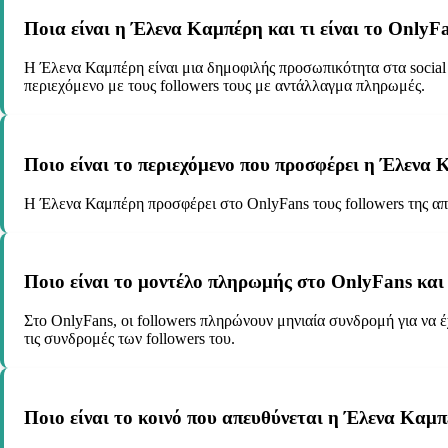
Ποια είναι η Έλενα Καμπέρη και τι είναι το OnlyF
Η Έλενα Καμπέρη είναι μια δημοφιλής προσωπικότητα στα social
περιεχόμενο με τους followers τους με αντάλλαγμα πληρωμές.
Ποιο είναι το περιεχόμενο που προσφέρει η Έλενα
Η Έλενα Καμπέρη προσφέρει στο OnlyFans τους followers της απο
Ποιο είναι το μοντέλο πληρωμής στο OnlyFans και 
Στο OnlyFans, οι followers πληρώνουν μηνιαία συνδρομή για να
τις συνδρομές των followers του.
Ποιο είναι το κοινό που απευθύνεται η Έλενα Καμ