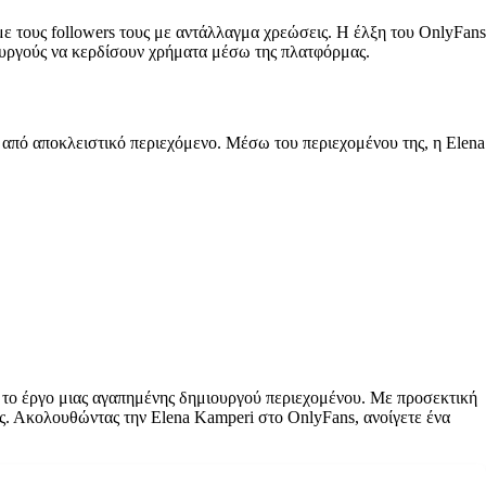
ε τους followers τους με αντάλλαγμα χρεώσεις. Η έλξη του OnlyFans
ιουργούς να κερδίσουν χρήματα μέσω της πλατφόρμας.
 από αποκλειστικό περιεχόμενο. Μέσω του περιεχομένου της, η Elena
 το έργο μιας αγαπημένης δημιουργού περιεχομένου. Με προσεκτική
ες. Ακολουθώντας την Elena Kamperi στο OnlyFans, ανοίγετε ένα