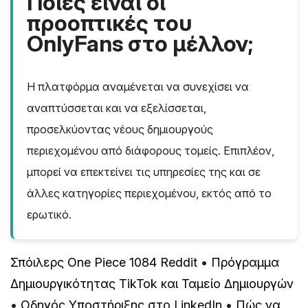
Ποιες είναι οι
προοπτικές του
OnlyFans στο μέλλον;
Η πλατφόρμα αναμένεται να συνεχίσει να
αναπτύσσεται και να εξελίσσεται,
προσελκύοντας νέους δημιουργούς
περιεχομένου από διάφορους τομείς. Επιπλέον,
μπορεί να επεκτείνει τις υπηρεσίες της και σε
άλλες κατηγορίες περιεχομένου, εκτός από το
ερωτικό.
Σπόιλερς One Piece 1084 Reddit
•
Πρόγραμμα
Δημιουργικότητας TikTok και Ταμείο Δημιουργών
•
Οδηγός Υποστήριξης στο LinkedIn
•
Πώς να