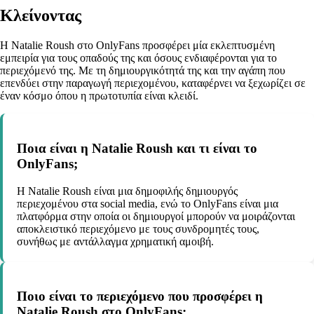
Κλείνοντας
Η Natalie Roush στο OnlyFans προσφέρει μία εκλεπτυσμένη
εμπειρία για τους οπαδούς της και όσους ενδιαφέρονται για το
περιεχόμενό της. Με τη δημιουργικότητά της και την αγάπη που
επενδύει στην παραγωγή περιεχομένου, καταφέρνει να ξεχωρίζει σε
έναν κόσμο όπου η πρωτοτυπία είναι κλειδί.
Ποια είναι η Natalie Roush και τι είναι το
OnlyFans;
Η Natalie Roush είναι μια δημοφιλής δημιουργός
περιεχομένου στα social media, ενώ το OnlyFans είναι μια
πλατφόρμα στην οποία οι δημιουργοί μπορούν να μοιράζονται
αποκλειστικό περιεχόμενο με τους συνδρομητές τους,
συνήθως με αντάλλαγμα χρηματική αμοιβή.
Ποιο είναι το περιεχόμενο που προσφέρει η
Natalie Roush στο OnlyFans;