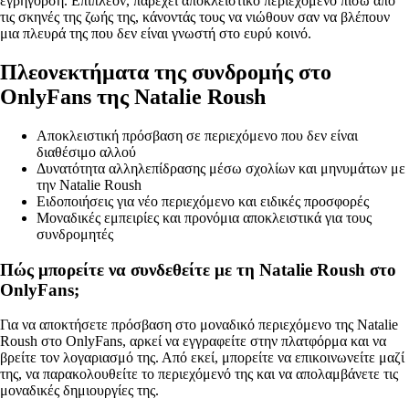
εγρήγορση. Επιπλέον, παρέχει αποκλειστικό περιεχόμενο πίσω από
τις σκηνές της ζωής της, κάνοντάς τους να νιώθουν σαν να βλέπουν
μια πλευρά της που δεν είναι γνωστή στο ευρύ κοινό.
Πλεονεκτήματα της συνδρομής στο
OnlyFans της Natalie Roush
Αποκλειστική πρόσβαση σε περιεχόμενο που δεν είναι
διαθέσιμο αλλού
Δυνατότητα αλληλεπίδρασης μέσω σχολίων και μηνυμάτων με
την Natalie Roush
Ειδοποιήσεις για νέο περιεχόμενο και ειδικές προσφορές
Μοναδικές εμπειρίες και προνόμια αποκλειστικά για τους
συνδρομητές
Πώς μπορείτε να συνδεθείτε με τη Natalie Roush στο
OnlyFans;
Για να αποκτήσετε πρόσβαση στο μοναδικό περιεχόμενο της Natalie
Roush στο OnlyFans, αρκεί να εγγραφείτε στην πλατφόρμα και να
βρείτε τον λογαριασμό της. Από εκεί, μπορείτε να επικοινωνείτε μαζί
της, να παρακολουθείτε το περιεχόμενό της και να απολαμβάνετε τις
μοναδικές δημιουργίες της.