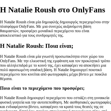
Η Natalie Roush στο OnlyFans
Η Natalie Roush είναι μία δημοφιλής δημιουργός περιεχομένου στην
πλατφόρμα OnlyFans. Με μια συνεχώς αυξανόμενη βάση
θαυμαστών, προσφέρει μοναδικό περιεχόμενο που είναι
αποκλειστικό για τους συνδρομητές της.
Η Natalie Roush: Ποια είναι;
Η Natalie Roush είναι μία γνωστή προσωπικότητα στον χώρο του
OnlyFans. Με την ελκυστική της εμφάνιση και τον προκλητικό τρόπο
που αλληλεπιδρά με το κοινό της, έχει καταφέρει να αποκτήσει μια
πολύ αφοσιωμένη οπαδική βάση. Η Natalie δημιουργεί ποιοτικό
περιεχόμενο που κινείται από φωτογραφίες μέχρι βίντεο με ποικίλα
θέματα.
Ποιο είναι το περιεχόμενο που προσφέρει;
Η Natalie Roush δημιουργεί περιεχόμενο που εστιάζει στη γυναικεία
φυσική γοητεία και την αυτοπεποίθηση. Με αισθησιακές φωτογραφίες
και ενδιαφέροντα βίντεο, καταφέρνει να κρατά τους θεατές της σε