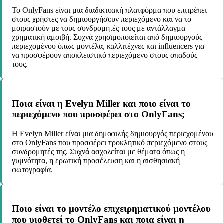
Το OnlyFans είναι μια διαδικτυακή πλατφόρμα που επιτρέπει
στους χρήστες να δημιουργήσουν περιεχόμενο και να το
μοιραστούν με τους συνδρομητές τους με αντάλλαγμα
χρηματική αμοιβή. Συχνά χρησιμοποιείται από δημιουργούς
περιεχομένου όπως μοντέλα, καλλιτέχνες και influencers για
να προσφέρουν αποκλειστικό περιεχόμενο στους οπαδούς
τους.
Ποια είναι η Evelyn Miller και ποιο είναι το
περιεχόμενο που προσφέρει στο OnlyFans;
Η Evelyn Miller είναι μια δημοφιλής δημιουργός περιεχομένου
στο OnlyFans που προσφέρει προκλητικό περιεχόμενο στους
συνδρομητές της. Συχνά ασχολείται με θέματα όπως η
γυμνότητα, η ερωτική προσέλευση και η αισθησιακή
φωτογραφία.
Ποιο είναι το μοντέλο επιχειρηματικού μοντέλου
που υιοθετεί το OnlyFans και ποια είναι η