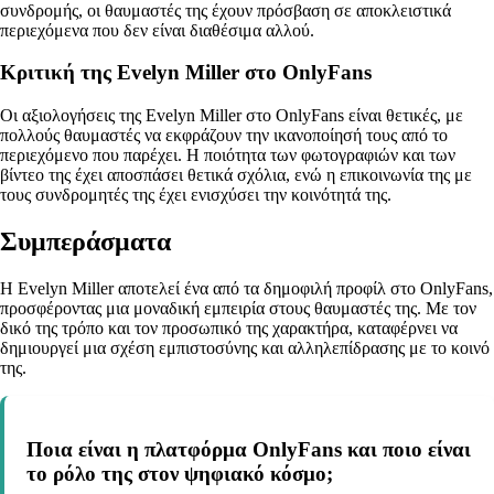
συνδρομής, οι θαυμαστές της έχουν πρόσβαση σε αποκλειστικά
περιεχόμενα που δεν είναι διαθέσιμα αλλού.
Κριτική της Εvelyn Miller στο OnlyFans
Οι αξιολογήσεις της Εvelyn Miller στο OnlyFans είναι θετικές, με
πολλούς θαυμαστές να εκφράζουν την ικανοποίησή τους από το
περιεχόμενο που παρέχει. Η ποιότητα των φωτογραφιών και των
βίντεο της έχει αποσπάσει θετικά σχόλια, ενώ η επικοινωνία της με
τους συνδρομητές της έχει ενισχύσει την κοινότητά της.
Συμπεράσματα
Η Evelyn Miller αποτελεί ένα από τα δημοφιλή προφίλ στο OnlyFans,
προσφέροντας μια μοναδική εμπειρία στους θαυμαστές της. Με τον
δικό της τρόπο και τον προσωπικό της χαρακτήρα, καταφέρνει να
δημιουργεί μια σχέση εμπιστοσύνης και αλληλεπίδρασης με το κοινό
της.
Ποια είναι η πλατφόρμα OnlyFans και ποιο είναι
το ρόλο της στον ψηφιακό κόσμο;