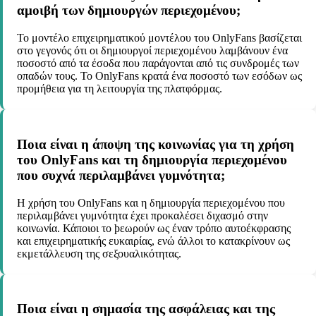
αμοιβή των δημιουργών περιεχομένου;
Το μοντέλο επιχειρηματικού μοντέλου του OnlyFans βασίζεται
στο γεγονός ότι οι δημιουργοί περιεχομένου λαμβάνουν ένα
ποσοστό από τα έσοδα που παράγονται από τις συνδρομές των
οπαδών τους. Το OnlyFans κρατά ένα ποσοστό των εσόδων ως
προμήθεια για τη λειτουργία της πλατφόρμας.
Ποια είναι η άποψη της κοινωνίας για τη χρήση
του OnlyFans και τη δημιουργία περιεχομένου
που συχνά περιλαμβάνει γυμνότητα;
Η χρήση του OnlyFans και η δημιουργία περιεχομένου που
περιλαμβάνει γυμνότητα έχει προκαλέσει διχασμό στην
κοινωνία. Κάποιοι το ϸεωρούν ως έναν τρόπο αυτοέκφρασης
και επιχειρηματικής ευκαιρίας, ενώ άλλοι το κατακρίνουν ως
εκμετάλλευση της σεξουαλικότητας.
Ποια είναι η σημασία της ασφάλειας και της