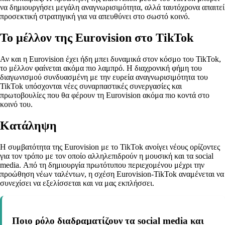
να δημιουργήσει μεγάλη αναγνωρισιμότητα, αλλά ταυτόχρονα απαιτεί
προσεκτική στρατηγική για να απευθύνει στο σωστό κοινό.
Το μέλλον της Eurovision στο TikTok
Αν και η Eurovision έχει ήδη μπει δυναμικά στον κόσμο του TikTok,
το μέλλον φαίνεται ακόμα πιο λαμπρό. Η διαχρονική φήμη του
διαγωνισμού συνδυασμένη με την ευρεία αναγνωρισιμότητα του
TikTok υπόσχονται νέες συναρπαστικές συνεργασίες και
πρωτοβουλίες που θα φέρουν τη Eurovision ακόμα πιο κοντά στο
κοινό του.
Κατάληψη
Η συμβατότητα της Eurovision με το TikTok ανοίγει νέους ορίζοντες
για τον τρόπο με τον οποίο αλληλεπιδρούν η μουσική και τα social
media. Από τη δημιουργία πρωτότυπου περιεχομένου μέχρι την
προώθηση νέων ταλέντων, η σχέση Eurovision-TikTok αναμένεται να
συνεχίσει να εξελίσσεται και να μας εκπλήσσει.
Ποιο ρόλο διαδραματίζουν τα social media και