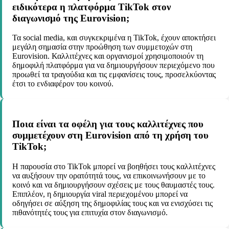
ειδικότερα η πλατφόρμα TikTok στον
διαγωνισμό της Eurovision;
Τα social media, και συγκεκριμένα η TikTok, έχουν αποκτήσει
μεγάλη σημασία στην προώθηση των συμμετοχών στη
Eurovision. Καλλιτέχνες και οργανισμοί χρησιμοποιούν τη
δημοφιλή πλατφόρμα για να δημιουργήσουν περιεχόμενο που
προωθεί τα τραγούδια και τις εμφανίσεις τους, προσελκύοντας
έτσι το ενδιαφέρον του κοινού.
Ποια είναι τα οφέλη για τους καλλιτέχνες που
συμμετέχουν στη Eurovision από τη χρήση του
TikTok;
Η παρουσία στο TikTok μπορεί να βοηθήσει τους καλλιτέχνες
να αυξήσουν την ορατότητά τους, να επικοινωνήσουν με το
κοινό και να δημιουργήσουν σχέσεις με τους θαυμαστές τους.
Επιπλέον, η δημιουργία viral περιεχομένου μπορεί να
οδηγήσει σε αύξηση της δημοφιλίας τους και να ενισχύσει τις
πιθανότητές τους για επιτυχία στον διαγωνισμό.