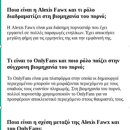
Ποια είναι η Alexis Fawx και τι ρόλο
διαδραματίζει στη βιομηχανία του πορνό;
Η Alexis Fawx είναι μια διάσημη πορνοστάρ που έχει
εργαστεί σε πολλές παραγωγές ενηλίκων. Έχει αποκτήσει
μεγάλη φήμη για τις ερμηνείες της και την εμφάνισή της.
Τι είναι το OnlyFans και ποιο ρόλο παίζει στην
σύγχρονη βιομηχανία του πορνό;
Το OnlyFans είναι μια πλατφόρμα στην οποία οι δημιουργοί
περιεχομένου μπορούν να μοιράζονται περιεχόμενο με τους
οπαδούς τους εναντίον πληρωμής. Στη βιομηχανία του πορνό,
πολλοί πορνοστάρ χρησιμοποιούν το OnlyFans για να
προσφέρουν αποκλειστικό περιεχόμενο στους θαυμαστές τους.
Ποια είναι η σχέση μεταξύ της Alexis Fawx και
του OnlyFans;