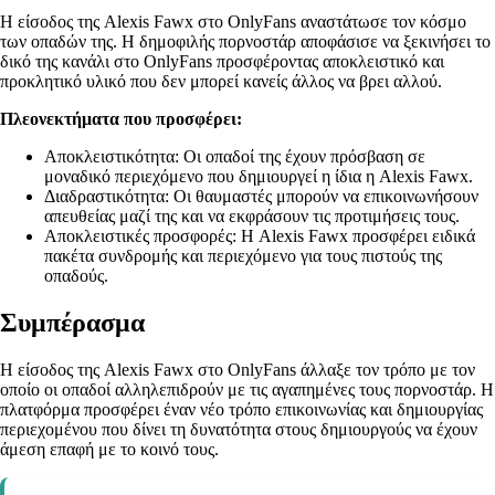
Η είσοδος της Alexis Fawx στο OnlyFans αναστάτωσε τον κόσμο
των οπαδών της. Η δημοφιλής πορνοστάρ αποφάσισε να ξεκινήσει το
δικό της κανάλι στο OnlyFans προσφέροντας αποκλειστικό και
προκλητικό υλικό που δεν μπορεί κανείς άλλος να βρει αλλού.
Πλεονεκτήματα που προσφέρει:
Αποκλειστικότητα: Οι οπαδοί της έχουν πρόσβαση σε
μοναδικό περιεχόμενο που δημιουργεί η ίδια η Alexis Fawx.
Διαδραστικότητα: Οι θαυμαστές μπορούν να επικοινωνήσουν
απευθείας μαζί της και να εκφράσουν τις προτιμήσεις τους.
Αποκλειστικές προσφορές: Η Alexis Fawx προσφέρει ειδικά
πακέτα συνδρομής και περιεχόμενο για τους πιστούς της
οπαδούς.
Συμπέρασμα
Η είσοδος της Alexis Fawx στο OnlyFans άλλαξε τον τρόπο με τον
οποίο οι οπαδοί αλληλεπιδρούν με τις αγαπημένες τους πορνοστάρ. Η
πλατφόρμα προσφέρει έναν νέο τρόπο επικοινωνίας και δημιουργίας
περιεχομένου που δίνει τη δυνατότητα στους δημιουργούς να έχουν
άμεση επαφή με το κοινό τους.