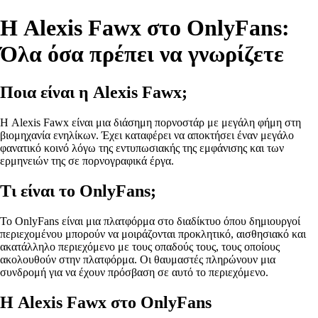
Η Alexis Fawx στο OnlyFans:
Όλα όσα πρέπει να γνωρίζετε
Ποια είναι η Alexis Fawx;
Η Alexis Fawx είναι μια διάσημη πορνοστάρ με μεγάλη φήμη στη
βιομηχανία ενηλίκων. Έχει καταφέρει να αποκτήσει έναν μεγάλο
φανατικό κοινό λόγω της εντυπωσιακής της εμφάνισης και των
ερμηνειών της σε πορνογραφικά έργα.
Τι είναι το OnlyFans;
To OnlyFans είναι μια πλατφόρμα στο διαδίκτυο όπου δημιουργοί
περιεχομένου μπορούν να μοιράζονται προκλητικό, αισθησιακό και
ακατάλληλο περιεχόμενο με τους οπαδούς τους, τους οποίους
ακολουθούν στην πλατφόρμα. Οι θαυμαστές πληρώνουν μια
συνδρομή για να έχουν πρόσβαση σε αυτό το περιεχόμενο.
Η Alexis Fawx στο OnlyFans