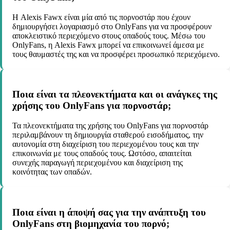
Η Alexis Fawx είναι μία από τις πορνοστάρ που έχουν
δημιουργήσει λογαριασμό στο OnlyFans για να προσφέρουν
αποκλειστικό περιεχόμενο στους οπαδούς τους. Μέσω του
OnlyFans, η Alexis Fawx μπορεί να επικοινωνεί άμεσα με
τους θαυμαστές της και να προσφέρει προσωπικό περιεχόμενο.
Ποια είναι τα πλεονεκτήματα και οι ανάγκες της
χρήσης του OnlyFans για πορνοστάρ;
Τα πλεονεκτήματα της χρήσης του OnlyFans για πορνοστάρ
περιλαμβάνουν τη δημιουργία σταθερού εισοδήματος, την
αυτονομία στη διαχείριση του περιεχομένου τους και την
επικοινωνία με τους οπαδούς τους. Ωστόσο, απαιτείται
συνεχής παραγωγή περιεχομένου και διαχείριση της
κοινότητας των οπαδών.
Ποια είναι η άποψή σας για την ανάπτυξη του
OnlyFans στη βιομηχανία του πορνό;