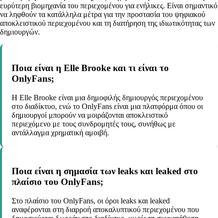
ευρύτερη βιομηχανία του περιεχομένου για ενήλικες. Είναι σημαντικό
να ληφθούν τα κατάλληλα μέτρα για την προστασία του ψηφιακού
αποκλειστικού περιεχομένου και τη διατήρηση της ιδιωτικότητας των
δημιουργών.
Ποια είναι η Elle Brooke και τι είναι το
OnlyFans;
Η Elle Brooke είναι μια δημοφιλής δημιουργός περιεχομένου
στο διαδίκτυο, ενώ το OnlyFans είναι μια πλατφόρμα όπου οι
δημιουργοί μπορούν να μοιράζονται αποκλειστικό
περιεχόμενο με τους συνδρομητές τους, συνήθως με
αντάλλαγμα χρηματική αμοιβή.
Ποια είναι η σημασία των leaks και leaked στο
πλαίσιο του OnlyFans;
Στο πλαίσιο του OnlyFans, οι όροι leaks και leaked
αναφέρονται στη διαρροή αποκαλυπτικού περιεχομένου που