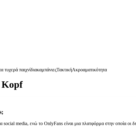
α τυχερά παιχνίδια
καμπάνιες
Τακτική
Ακροαματικότητα
 Kopf
s;
 social media, ενώ το OnlyFans είναι μια πλατφόρμα στην οποία οι 