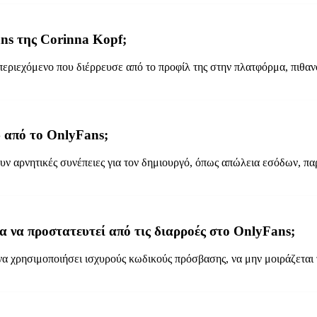
ns της Corinna Kopf;
περιεχόμενο που διέρρευσε από το προφίλ της στην πλατφόρμα, πιθανό
υ από το OnlyFans;
ν αρνητικές συνέπειες για τον δημιουργό, όπως απώλεια εσόδων, παρα
ια να προστατευτεί από τις διαρροές στο OnlyFans;
να χρησιμοποιήσει ισχυρούς κωδικούς πρόσβασης, να μην μοιράζεται τ