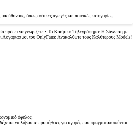
 υπεύθυνους, όπως αστικές αγωγές και ποινικές κατηγορίες.
σα πρέπει να γνωρίζετε
•
Το Κοσμικό Τηλεγράφημα: Η Σύνδεση με
ι Λογαριασμοί του OnlyFans: Ανακαλύψτε τους Καλύτερους Models!
κονομικό όφελος.
δέχεται να λάβουμε προμήθειες για αγορές που πραγματοποιούνται