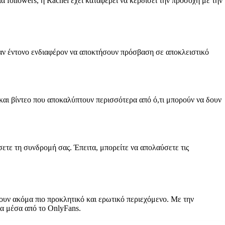
α followers, η Rachel έχει καταφέρει να κερδίσει την προσοχή με την
αν έντονο ενδιαφέρον να αποκτήσουν πρόσβαση σε αποκλειστικό
και βίντεο που αποκαλύπτουν περισσότερα από ό,τι μπορούν να δουν
ετε τη συνδρομή σας. Έπειτα, μπορείτε να απολαύσετε τις
σουν ακόμα πιο προκλητικό και ερωτικό περιεχόμενο. Με την
ρία μέσα από το OnlyFans.