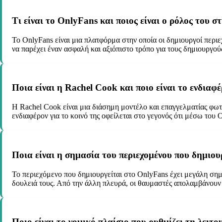
Τι είναι το OnlyFans και ποιος είναι ο ρόλος του σ
Το OnlyFans είναι μια πλατφόρμα στην οποία οι δημιουργοί περι
να παρέχει έναν ασφαλή και αξιόπιστο τρόπο για τους δημιουργού
Ποια είναι η Rachel Cook και ποιο είναι το ενδιαφέ
Η Rachel Cook είναι μια διάσημη μοντέλο και επαγγελματίας φωτ
ενδιαφέρον για το κοινό της οφείλεται στο γεγονός ότι μέσω του
Ποια είναι η σημασία του περιεχομένου που δημιου
Το περιεχόμενο που δημιουργείται στο OnlyFans έχει μεγάλη σημ
δουλειά τους. Από την άλλη πλευρά, οι θαυμαστές απολαμβάνουν 
Ποιο είναι το νομικό πλαίσιο που ρυθμίζει τη λει