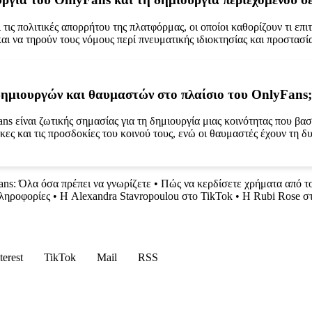
τις πολιτικές απορρήτου της πλατφόρμας, οι οποίοι καθορίζουν τι επι
αι να τηρούν τους νόμους περί πνευματικής ιδιοκτησίας και προστασί
δημιουργών και θαυμαστών στο πλαίσιο του OnlyFans;
είναι ζωτικής σημασίας για τη δημιουργία μιας κοινότητας που βασί
κες και τις προσδοκίες του κοινού τους, ενώ οι θαυμαστές έχουν τη 
ns: Όλα όσα πρέπει να γνωρίζετε
•
Πώς να κερδίσετε χρήματα από τ
ληροφορίες
•
Η Alexandra Stavropoulou στο TikTok
•
Η Rubi Rose στ
terest
TikTok
Mail
RSS