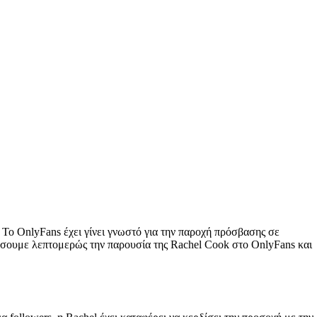
. Το OnlyFans έχει γίνει γνωστό για την παροχή πρόσβασης σε
τάσουμε λεπτομερώς την παρουσία της Rachel Cook στο OnlyFans και