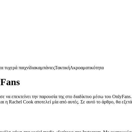
α τυχερά παιχνίδια
καμπάνιες
Τακτική
Ακροαματικότητα
yFans
ισε να επεκτείνει την παρουσία της στο διαδίκτυο μέσω του OnlyFans
αι η Rachel Cook αποτελεί μία από αυτές. Σε αυτό το άρθρο, θα εξε