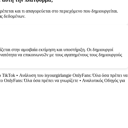
τρέπεται και τι απαγορεύεται στο περιεχόμενο που δημιουργείται.
ας δεδομένων.
ζεται στην αμοιβαία εκτίμηση και υποστήριξη. Οι δημιουργοί
δυνατότητα να επικοινωνοϨν με τους αγαπημένους τους δημιουργούς
ο TikTok
•
Ανάλυση του isyourgirlangie OnlyFans: Όλα όσα πρέπει να
ο OnlyFans: Όλα όσα πρέπει να γνωρίζετε
•
Αναλυτικός Οδηγός για