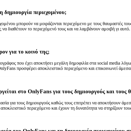
τη δημιουργία περιεχομένου;
εχομένου μπορούν να μοιράζονται περιεχόμενο με τους θαυμαστές τους
ς να διαθέτουν το περιεχόμενό τους και να λαμβάνουν αμοιβή γι αυτό.
ρον για το κοινό της;
ογράφος που έχει αποκτήσει μεγάλη δημοφιλία στα social media λόγω 
 OnlyFans προσφέρει αποκλειστικό περιεχόμενο και επικοινωνεί άμεσα
ργείται στο OnlyFans για τους δημιουργούς και τους 
ασία για τους δημιουργούς καθώς τους επιτρέπει να αποκτήσουν άμεσ
αποκλειστικό περιεχόμενο και έχουν τη δυνατότητα να στηρίξουν του
τουργία του OnlyFans και τη δημιουργία περιεχομένου 