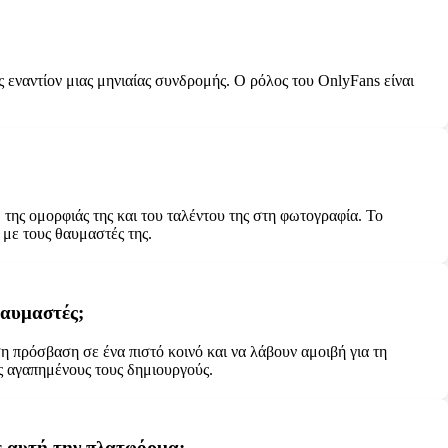
 εναντίον μιας μηνιαίας συνδρομής. Ο ρόλος του OnlyFans είναι
της ομορφιάς της και του ταλέντου της στη φωτογραφία. Το
 με τους θαυμαστές της.
θαυμαστές;
η πρόσβαση σε ένα πιστό κοινό και να λάβουν αμοιβή για τη
ς αγαπημένους τους δημιουργούς.
σε αυτή την πλατφόρμα;