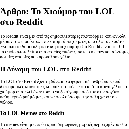
Άρθρο: Το Χιούμορ του LOL
στο Reddit
Το Reddit είναι μια από τις δημοφιλέστερες πλατφόρμες κοινωνικών
μέσων στο διαδίκτυο, με εκατομμύρια χρήστες από όλο τον κόσμο.
Ένα από τα δημοφιλή υποείδη του χιούμορ στο Reddit είναι το LOL,
το οποίο αποτελείται από αστείες εικόνες, αστεία memes και σύντομες
αστείες ιστορίες που προκαλούν γέλιο.
Η Δύναμη του LOL στο Reddit
Το LOL στο Reddit έχει τη δύναμη να φέρει μαζί ανθρώπους από
διαφορετικές κοινότητες και πολιτισμούς μέσα από το κοινό γέλιο. Το
χιούμορ αποτελεί έναν τρόπο να ξεφύγουμε από τον στρεσογόνο
καθημερινό ρυθμό μας και να απολαύσουμε την απλή χαρά του
γέλιου.
Τα LOL Memes στο Reddit
Τα memes είναι μία από τις πιο δημοφιλείς μορφές περιεχομένου στο