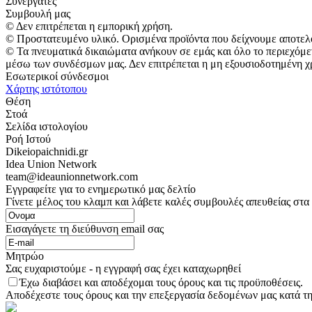
Συνεργάτες
Συμβουλή μας
© Δεν επιτρέπεται η εμπορική χρήση.
© Προστατευμένο υλικό. Ορισμένα προϊόντα που δείχνουμε αποτελ
© Τα πνευματικά δικαιώματα ανήκουν σε εμάς και όλο το περιεχόμε
μέσω των συνδέσμων μας. Δεν επιτρέπεται η μη εξουσιοδοτημένη χ
Εσωτερικοί σύνδεσμοι
Χάρτης ιστότοπου
Θέση
Στοά
Σελίδα ιστολογίου
Ροή Ιστού
Dikeiopaichnidi.gr
Idea Union Network
team@ideaunionnetwork.com
Εγγραφείτε για το ενημερωτικό μας δελτίο
Γίνετε μέλος του κλαμπ και λάβετε καλές συμβουλές απευθείας στα
Εισαγάγετε τη διεύθυνση email σας
Μητρώο
Σας ευχαριστούμε - η εγγραφή σας έχει καταχωρηθεί
Έχω διαβάσει και αποδέχομαι τους όρους και τις προϋποθέσεις.
Αποδέχεστε τους όρους και την επεξεργασία δεδομένων μας κατά τη