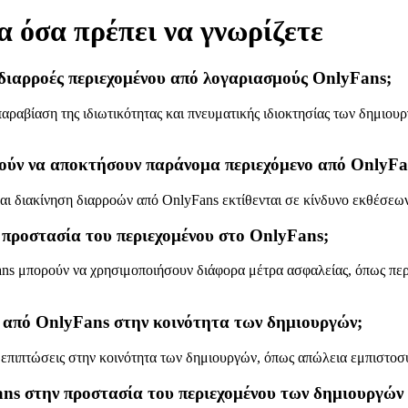
 όσα πρέπει να γνωρίζετε
ς διαρροές περιεχομένου από λογαριασμούς OnlyFans;
ραβίαση της ιδιωτικότητας και πνευματικής ιδιοκτησίας των δημιουρ
αθούν να αποκτήσουν παράνομα περιεχόμενο από OnlyFa
αι διακίνηση διαρροών από OnlyFans εκτίθενται σε κίνδυνο εκθέσεων
ν προστασία του περιεχομένου στο OnlyFans;
Fans μπορούν να χρησιμοποιήσουν διάφορα μέτρα ασφαλείας, όπως πε
ου από OnlyFans στην κοινότητα των δημιουργών;
 επιπτώσεις στην κοινότητα των δημιουργών, όπως απώλεια εμπιστοσ
ns στην προστασία του περιεχομένου των δημιουργών 