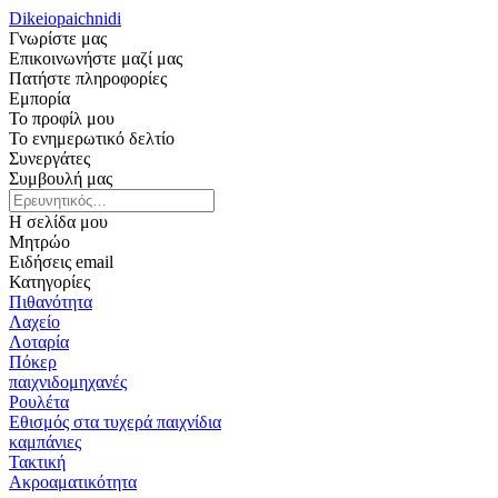
Dikeiopaichnidi
Γνωρίστε μας
Επικοινωνήστε μαζί μας
Πατήστε πληροφορίες
Εμπορία
Το προφίλ μου
Το ενημερωτικό δελτίο
Συνεργάτες
Συμβουλή μας
Η σελίδα μου
Μητρώο
Ειδήσεις email
Κατηγορίες
Πιθανότητα
Λαχείο
Λοταρία
Πόκερ
παιχνιδομηχανές
Ρουλέτα
Εθισμός στα τυχερά παιχνίδια
καμπάνιες
Τακτική
Ακροαματικότητα