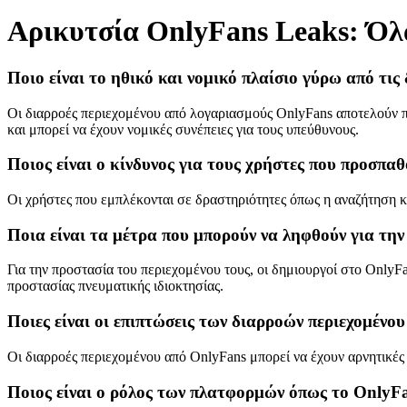
Αρικυτσία OnlyFans Leaks: Όλα
Ποιο είναι το ηθικό και νομικό πλαίσιο γύρω από τι
Οι διαρροές περιεχομένου από λογαριασμούς OnlyFans αποτελούν πα
και μπορεί να έχουν νομικές συνέπειες για τους υπεύθυνους.
Ποιος είναι ο κίνδυνος για τους χρήστες που προσπ
Οι χρήστες που εμπλέκονται σε δραστηριότητες όπως η αναζήτηση κ
Ποια είναι τα μέτρα που μπορούν να ληφθούν για τη
Για την προστασία του περιεχομένου τους, οι δημιουργοί στο Only
προστασίας πνευματικής ιδιοκτησίας.
Ποιες είναι οι επιπτώσεις των διαρροών περιεχομέν
Οι διαρροές περιεχομένου από OnlyFans μπορεί να έχουν αρνητικές
Ποιος είναι ο ρόλος των πλατφορμών όπως το OnlyFa